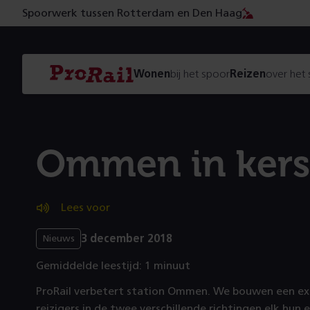
Spoorwerk tussen Rotterdam en Den Haag
Navigatie
Homepage
Wonen
bij het spoor
Reizen
over het
ProRail
Ommen in kers
Lees voor
3 december 2018
Nieuws
Gemiddelde leestijd: 1 minuut
ProRail verbetert station Ommen. We bouwen een ext
reizigers in de twee verschillende richtingen elk hun 