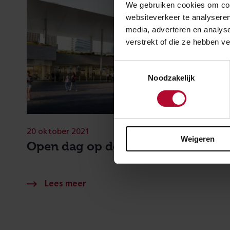
We gebruiken cookies om cont
websiteverkeer te analyseren
media, adverteren en analys
verstrekt of die ze hebben v
Toestemmingsselectie
Noodzakelijk
20 oktober 2021
Weigeren
Open dag op de Zuidas