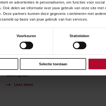
ent en advertenties te personaliseren, om functies voor social
. Ook delen we informatie over jouw gebruik van onze site met 
e. Deze partners kunnen deze gegevens combineren met andere in
erzameld op basis van jouw gebruik van hun services.
Voorkeuren
Statistieken
23 maart 2021
Selectie toestaan
Online kijkje in de keuken bij Delft
Campus