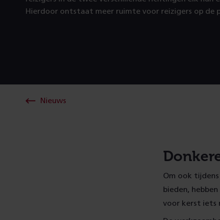
Hierdoor ontstaat meer ruimte voor reizigers op de p
Nieuws
Donkere
Om ook tijdens 
bieden, hebben 
voor kerst iet