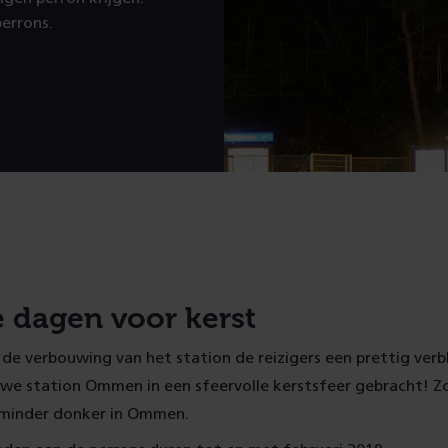
errons.
 dagen voor kerst
de verbouwing van het station de reizigers een prettig verbl
we station Ommen in een sfeervolle kerstsfeer gebracht! Zo
s minder donker in Ommen.