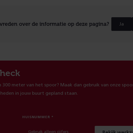
evreden over de informatie op deze pagina?
Ja
heck
 300 meter van het spoor? Maak dan gebruik van onze spoor
heden in jouw buurt gepland staan.
HUISNUMMER
Bekijk werk