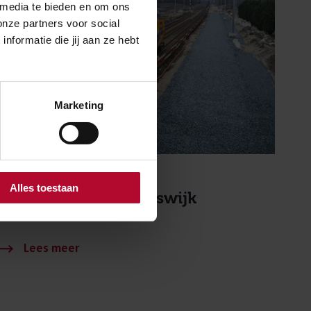
 media te bieden en om ons
onze partners voor social
formatie die jij aan ze hebt
Marketing
18 februari 2021
Alles toestaan
Informatieavond Rijswijk