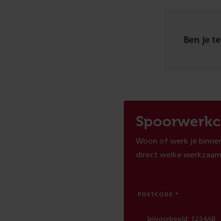
Ben je t
Spoorwerkc
Woon of werk je binnen
direct welke werkzaam
POSTCODE