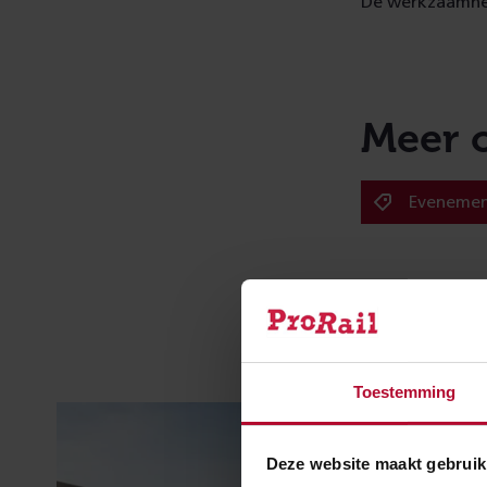
De werkzaamhed
Meer 
Eveneme
Toestemming
Deze website maakt gebruik