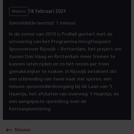
18 februari 2021
Nieuws
Gemiddelde leestijd: 1 minuut
In de zomer van 2019 is ProRail gestart met de
uitvoering van het Programma Hoogfrequent
Spoorvervoer Rijswijk – Rotterdam, het project om
tussen Den Haag en Rotterdam meer treinen te
kunnen laten rijden en zo het reizen per trein
gemakkelijker te maken. In Rijswijk betekent dit
een uitbreiding van twee naar vier sporen, een
nieuwe spooronderdoorgang bij de Laan van ’t
Haantje, het afsluiten van overweg ’t Haantje, én
een aangepaste spoorbrug over de
Kerstanjewetering.
Nieuws