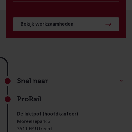
Bekijk werkzaamheden
Footer
Snel naar
ProRail
De Inktpot (hoofdkantoor)
Moreelsepark 3
3511 EP Utrecht