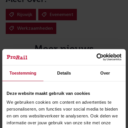
Rijswijk
Evenement
Werkzaamheden
Meer nieuws
Toestemming
Details
Over
Deze website maakt gebruik van cookies
We gebruiken cookies om content en advertenties te
personaliseren, om functies voor social media te bieden
en om ons websiteverkeer te analyseren. Ook delen we
informatie over jouw gebruik van onze site met onze