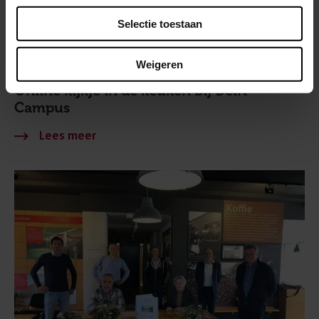
Selectie toestaan
Weigeren
23 maart 2021
Online kijkje in de keuken bij Delft
Campus