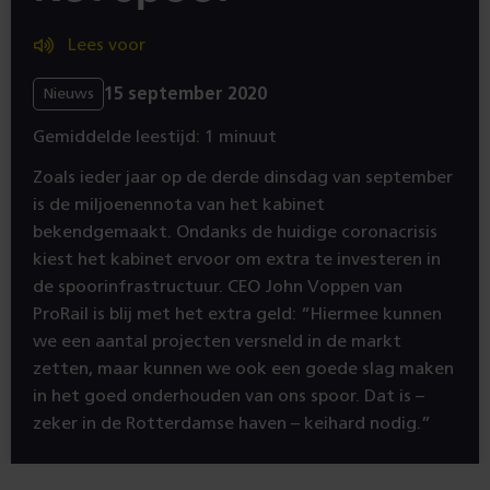
Lees voor
15 september 2020
Nieuws
Gemiddelde leestijd: 1 minuut
Zoals ieder jaar op de derde dinsdag van september
is de miljoenennota van het kabinet
bekendgemaakt. Ondanks de huidige coronacrisis
kiest het kabinet ervoor om extra te investeren in
de spoorinfrastructuur. CEO John Voppen van
ProRail is blij met het extra geld: “Hiermee kunnen
we een aantal projecten versneld in de markt
zetten, maar kunnen we ook een goede slag maken
in het goed onderhouden van ons spoor. Dat is –
zeker in de Rotterdamse haven – keihard nodig.”