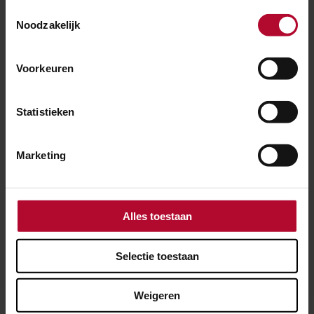
Toestemmingsselectie
Noodzakelijk
Voorkeuren
Statistieken
Marketing
Alles toestaan
22 april 2022
Selectie toestaan
Tekort aan materialen en prijsstijgingen
Weigeren