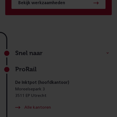
Bekijk werkzaamheden
Footer
Snel naar
ProRail
De Inktpot (hoofdkantoor)
Moreelsepark 3
3511 EP Utrecht
Alle kantoren