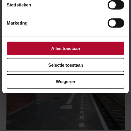
28 oktober 2020
Statistieken
Acht innovaties voor
perronrandbeveiliging
Marketing
Alles toestaan
Selectie toestaan
Weigeren