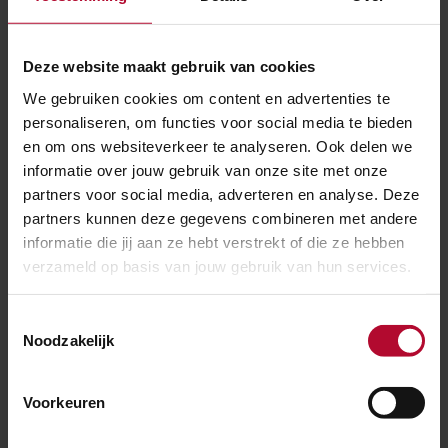
Innovatie
Stations
Meer nieuws
Deze website maakt gebruik van cookies
We gebruiken cookies om content en advertenties te
personaliseren, om functies voor social media te bieden
en om ons websiteverkeer te analyseren. Ook delen we
informatie over jouw gebruik van onze site met onze
partners voor social media, adverteren en analyse. Deze
partners kunnen deze gegevens combineren met andere
informatie die jij aan ze hebt verstrekt of die ze hebben
verzameld op basis van jouw gebruik van hun services.
Toestemmingsselectie
Noodzakelijk
Voorkeuren