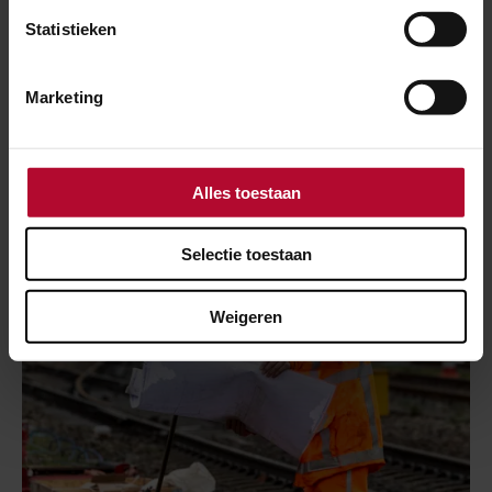
Statistieken
Delft
Marketing
Meer nieuws
Alles toestaan
Selectie toestaan
Weigeren