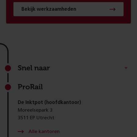
Bekijk werkzaamheden
Footer
Snel naar
ProRail
De Inktpot (hoofdkantoor)
Moreelsepark 3
3511 EP Utrecht
Alle kantoren