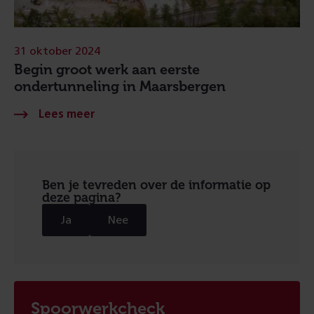
31 oktober 2024
Begin groot werk aan eerste
ondertunneling in Maarsbergen
Ben je tevreden over de informatie op
deze pagina?
Ja
Nee
Spoorwerkcheck