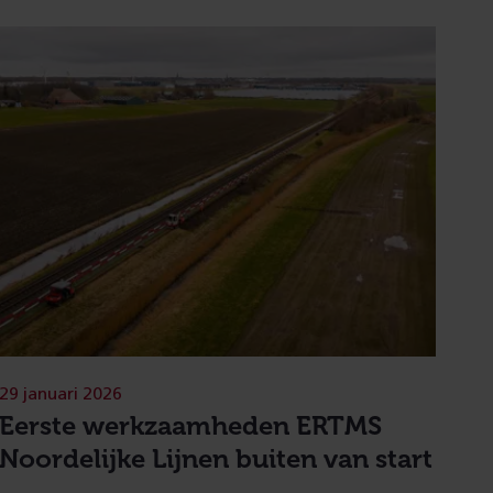
29 januari 2026
Eerste werkzaamheden ERTMS
Noordelijke Lijnen buiten van start