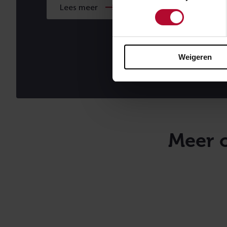
Lees meer
Lees
meer
Weigeren
Meer 