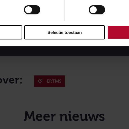
Selectie toestaan
over:
ERTMS
Meer nieuws