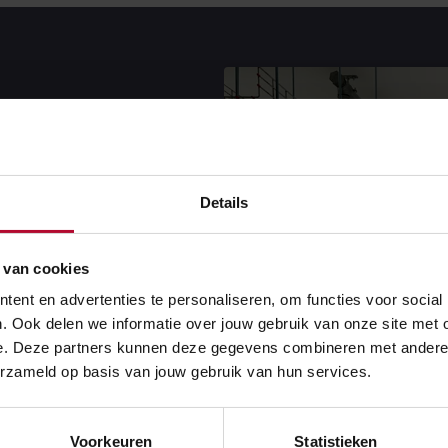
Details
 van cookies
ent en advertenties te personaliseren, om functies voor social
afkorting ERTMS staat
. Ook delen we informatie over jouw gebruik van onze site met 
en is de Europese
e. Deze partners kunnen deze gegevens combineren met andere in
erzameld op basis van jouw gebruik van hun services.
RTMS is hét digitale
Voorkeuren
Statistieken