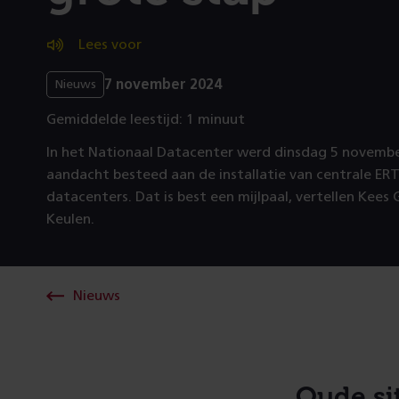
Lees voor
7 november 2024
Nieuws
Gemiddelde leestijd: 1 minuut
In het Nationaal Datacenter werd dinsdag 5 november
aandacht besteed aan de installatie van centrale E
datacenters. Dat is best een mijlpaal, vertellen Kees
Keulen.
Nieuws
Oude si