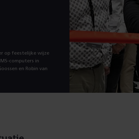
 op feestelijke wijze
RTMS-computers in
 Goossen en Robin van
tuatie