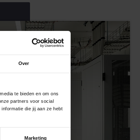
Over
 media te bieden en om ons
onze partners voor social
formatie die jij aan ze hebt
Marketing