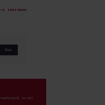
Nee
werkcheck. Je ziet