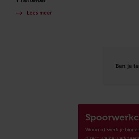
Ben je t
Spoorwerkc
Woon of werk je binnen
direct welke werkzaam