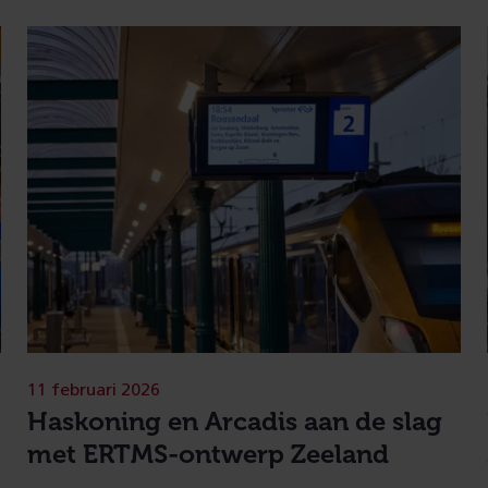
11 februari 2026
Haskoning en Arcadis aan de slag
met ERTMS-ontwerp Zeeland