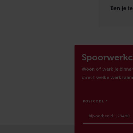
Ben je t
Spoorwerkc
Woon of werk je binnen
direct welke werkzaam
POSTCODE