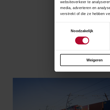
websiteverkeer te analyseren
media, adverteren en analys
verstrekt of die ze hebben v
Meer 
Toestemmingsselectie
Noodzakelijk
Goederen
Weigeren