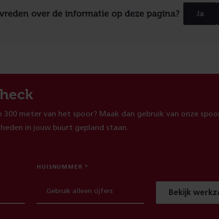
evreden over de informatie op deze pagina?
Ja
heck
 300 meter van het spoor? Maak dan gebruik van onze spoor
heden in jouw buurt gepland staan.
HUISNUMMER
Bekijk werk