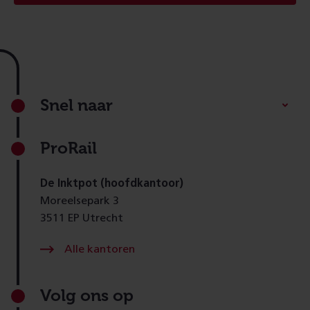
Footer
Snel naar
ProRail
De Inktpot (hoofdkantoor)
Moreelsepark 3
3511 EP Utrecht
Alle kantoren
Volg ons op