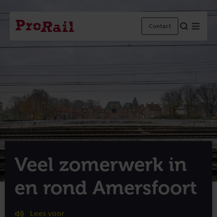
Navigatie
Homepage
Menu
Contact
ProRail
Veel zomerwerk in
en rond Amersfoort
Lees voor