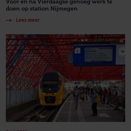
Voor én na Vierdaagse genoeg werk te
doen op station Nijmegen