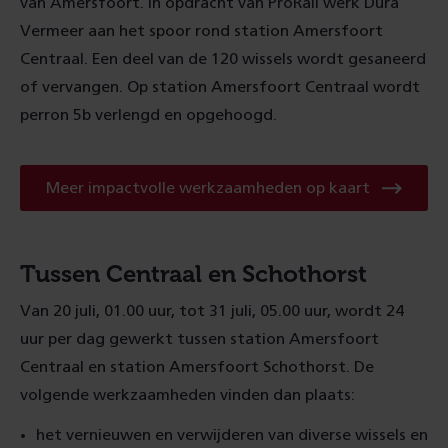
van Amersfoort. In opdracht van ProRail werk Dura
Vermeer aan het spoor rond station Amersfoort
Centraal. Een deel van de 120 wissels wordt gesaneerd
of vervangen. Op station Amersfoort Centraal wordt
perron 5b verlengd en opgehoogd.
Meer impactvolle werkzaamheden op kaart
Tussen Centraal en Schothorst
Van 20 juli, 01.00 uur, tot 31 juli, 05.00 uur, wordt 24
uur per dag gewerkt tussen station Amersfoort
Centraal en station Amersfoort Schothorst. De
volgende werkzaamheden vinden dan plaats:
het vernieuwen en verwijderen van diverse wissels en