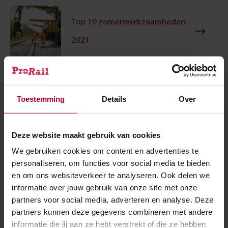
Top 10 zomerwerkzaamheden
2021
Amersfoort West
Toestemming
Details
Over
Deze website maakt gebruik van cookies
Meer over:
We gebruiken cookies om content en advertenties te
personaliseren, om functies voor social media te bieden
en om ons websiteverkeer te analyseren. Ook delen we
Zomerwerkzaamheden
informatie over jouw gebruik van onze site met onze
partners voor social media, adverteren en analyse. Deze
Amersfoort West
partners kunnen deze gegevens combineren met andere
informatie die jij aan ze hebt verstrekt of die ze hebben