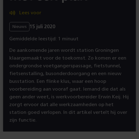
Lees voor
15 juli 2020
Nieuws
Gemiddelde leestijd: 1 minuut
De aankomende jaren wordt station Groningen
klaargemaakt voor de toekomst. Zo komen er een
ondergrondse voetgangerspassage, fietstunnel,
fietsenstalling, busonderdoorgang en een nieuw
busstation. Een flinke klus, waar een hoop
voorbereiding aan vooraf gaat. Iemand die dat als
geen ander weet, is werkvoorbereider Erwin Keij. Hij
zorgt ervoor dat alle werkzaamheden op het
station goed verlopen. In dit artikel vertelt hij over
zijn functie.