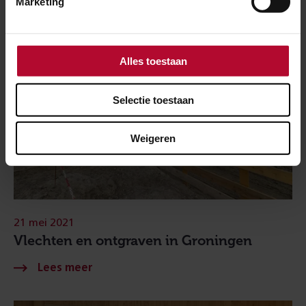
Marketing
Alles toestaan
Selectie toestaan
Weigeren
21 mei 2021
Vlechten en ontgraven in Groningen