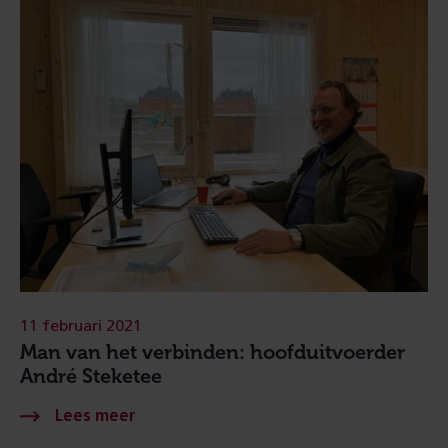
11 februari 2021
Man van het verbinden: hoofduitvoerder
André Steketee