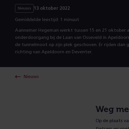
13 oktober 2022
Nieuws
Gemiddelde leestijd: 1 minuut
Aannemer Hegeman werkt tussen 15 en 21 oktober 
onderdoorgang bij de Laan van Osseveld in Apeldoorn
de tunnelmoot op zijn plek geschoven. Er rijden dan g
richting van Apeldoorn en Deventer.
Nieuws
Weg me
Op de plaats v
fietsers en voe