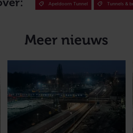
over:
Apeldoorn Tunnel
Tunnels & 
Meer nieuws