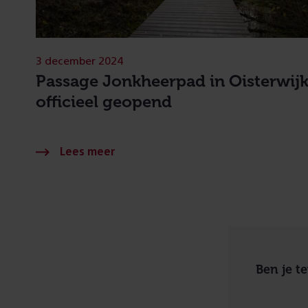
3 december 2024
Passage Jonkheerpad in Oisterwij
officieel geopend
Ben je t