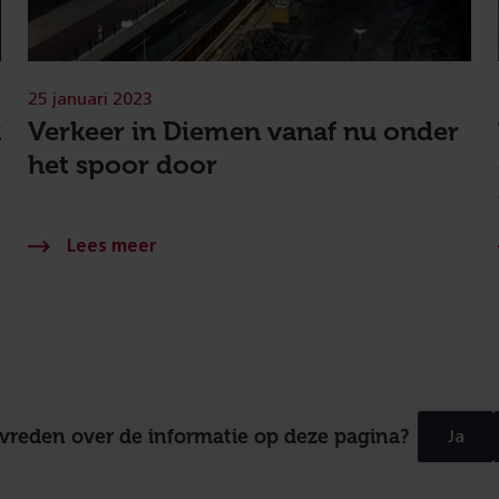
25 januari 2023
k
Verkeer in Diemen vanaf nu onder
het spoor door
evreden over de informatie op deze pagina?
Ja