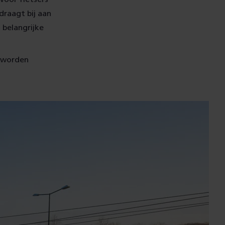
draagt bij aan
 belangrijke
p worden