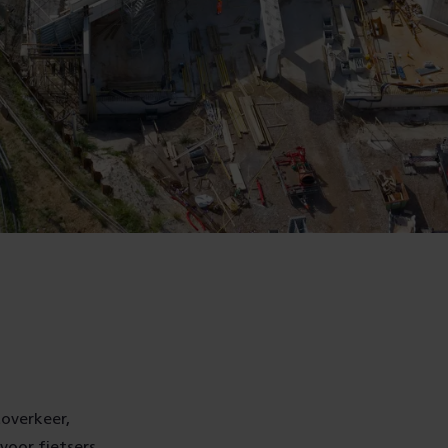
overkeer,
voor fietsers