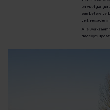
en voetgangers.
een betere verk
verkeersader in
Alle werkzaamh
dagelijks updat