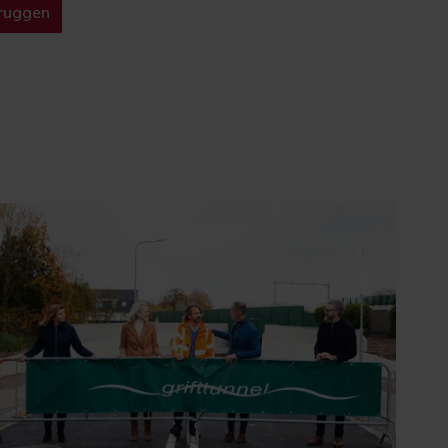
bruggen