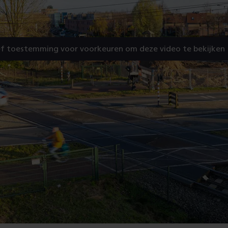
f toestemming voor voorkeuren om deze video te bekijken