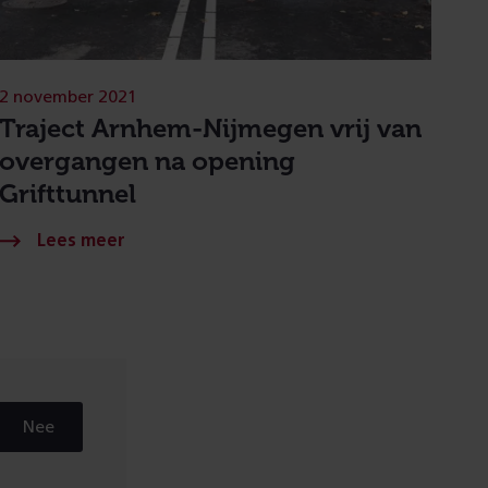
2 november 2021
Traject Arnhem-Nijmegen vrij van
overgangen na opening
Grifttunnel
Nee