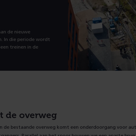
aan de nieuwe
. In die periode wordt
een treinen in de
t de overweg
an de bestaande overweg komt een onderdoorgang voor aut
tgangers. Parallel aan het spoor bouwen we een aparte brug 