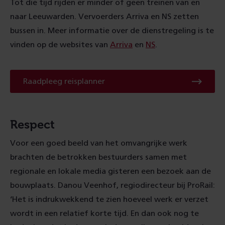
Tot die tijd rijden er minder of geen treinen van en
naar Leeuwarden. Vervoerders Arriva en NS zetten
bussen in. Meer informatie over de dienstregeling is te
vinden op de websites van
Arriva
en
NS
.
Raadpleeg
Raadpleeg reisplanner
reisplanner
Respect
Voor een goed beeld van het omvangrijke werk
brachten de betrokken bestuurders samen met
regionale en lokale media gisteren een bezoek aan de
bouwplaats. Danou Veenhof, regiodirecteur bij ProRail:
‘Het is indrukwekkend te zien hoeveel werk er verzet
wordt in een relatief korte tijd. En dan ook nog te