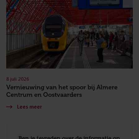
8 juli 2026
Vernieuwing van het spoor bij Almere
Centrum en Oostvaarders
Ben je tevreden over de informatie op