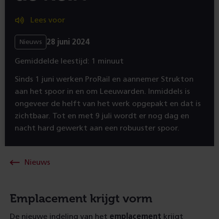
Lees voor
28 juni 2024
Nieuws
Gemiddelde leestijd: 1 minuut
Sinds 1 juni werken ProRail en aannemer Strukton
aan het spoor in en om Leeuwarden. Inmiddels is
ongeveer de helft van het werk opgepakt en dat is
zichtbaar. Tot en met 9 juli wordt er nog dag en
nacht hard gewerkt aan een robuuster spoor.
Nieuws
Emplacement krijgt vorm
De nieuwe indeling van het
emplacement
krijgt