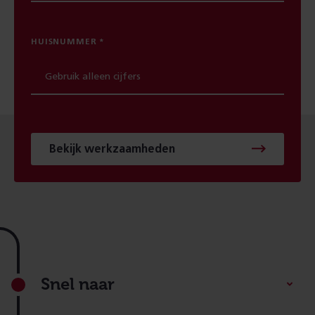
HUISNUMMER
Bekijk werkzaamheden
Footer
Snel naar