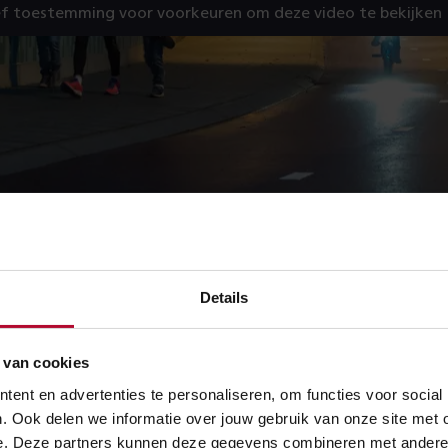
f toestemming voor voorkeuren om deze video te bekijken
Details
 van cookies
ent en advertenties te personaliseren, om functies voor social
. Ook delen we informatie over jouw gebruik van onze site met 
e. Deze partners kunnen deze gegevens combineren met andere in