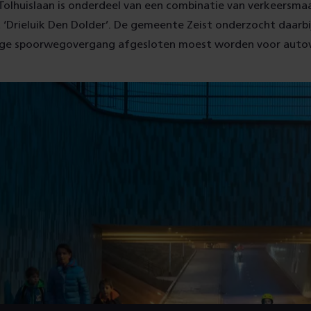
Tolhuislaan is onderdeel van een combinatie van verkeersma
 ‘Drieluik Den Dolder’. De gemeente Zeist onderzocht daarb
ige spoorwegovergang afgesloten moest worden voor autov