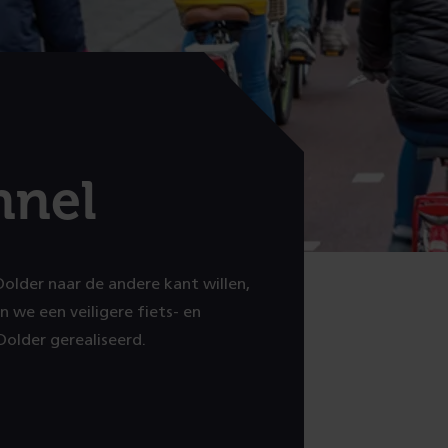
nnel
Dolder naar de andere kant willen,
 we een veiligere fiets- en
older gerealiseerd.