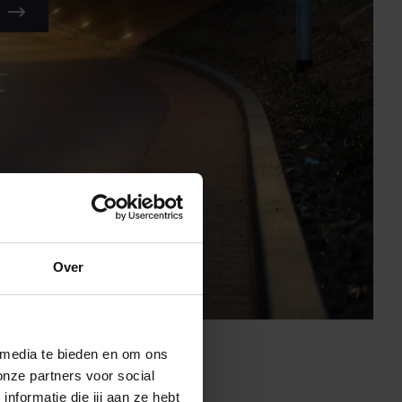
Over
 media te bieden en om ons
onze partners voor social
formatie die jij aan ze hebt