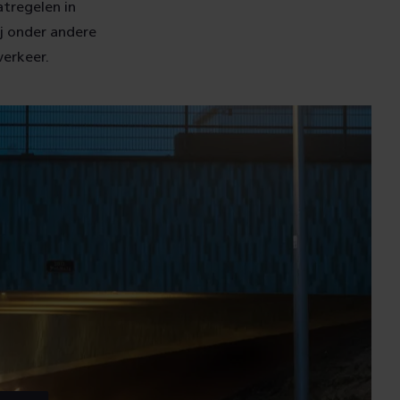
atregelen in
ij onder andere
erkeer.