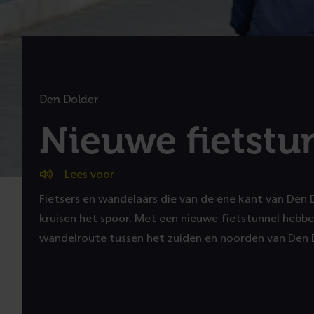
Den Dolder
:
Nieuwe fietstu
(
Lees voor
Fietsers en wandelaars die van de ene kant van Den 
P
kruisen het spoor. Met een nieuwe fietstunnel hebben
wandelroute tussen het zuiden en noorden van Den D
r