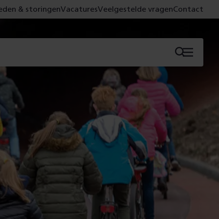
den & storingen
Vacatures
Veelgestelde vragen
Contact
Menu