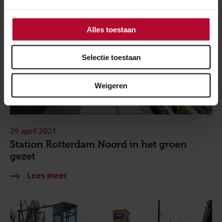
Alles toestaan
Selectie toestaan
Weigeren
29 april 2021
Station Rotterdam Noord in het groen
gezet