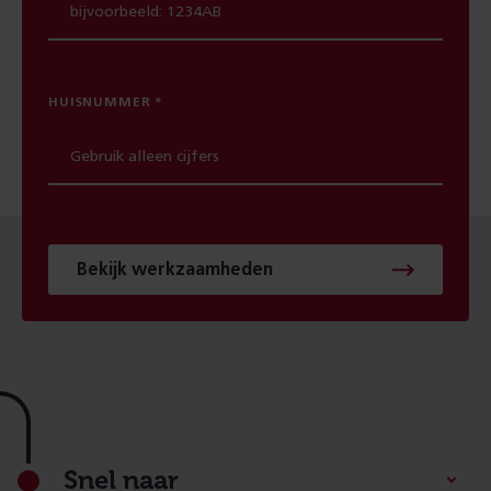
HUISNUMMER
Bekijk werkzaamheden
Footer
Snel naar