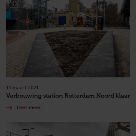
11 maart 2021
Verbouwing station Rotterdam Noord klaar