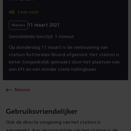
Lees voor
11 maart 2021
Nieuws
Gemiddelde leestijd: 1 minuut
Op donderdag 11 maart is de verbouwing van
station Rotterdam Noord afgerond. Het station is
beter toegankelijk gemaakt door het plaatsen van
een lift en een minder steile hellingbaan.
Nieuws
Gebruiksvriendelijker
Ook de directe omgeving van het station is
aangepakt. Aan de noordzijde van het station is de