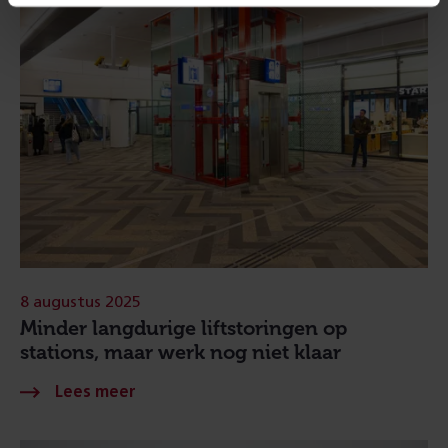
8 augustus 2025
Minder langdurige liftstoringen op
stations, maar werk nog niet klaar