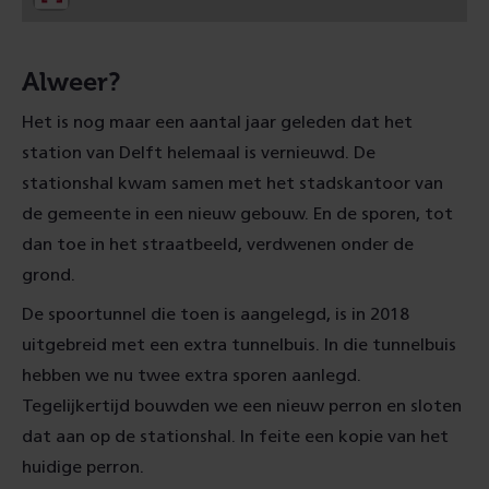
d
)
Alweer?
Het is nog maar een aantal jaar geleden dat het
station van Delft helemaal is vernieuwd. De
stationshal kwam samen met het stadskantoor van
de gemeente in een nieuw gebouw. En de sporen, tot
dan toe in het straatbeeld, verdwenen onder de
grond.
De spoortunnel die toen is aangelegd, is in 2018
uitgebreid met een extra tunnelbuis. In die tunnelbuis
hebben we nu twee extra sporen aanlegd.
Tegelijkertijd bouwden we een nieuw perron en sloten
dat aan op de stationshal. In feite een kopie van het
huidige perron.