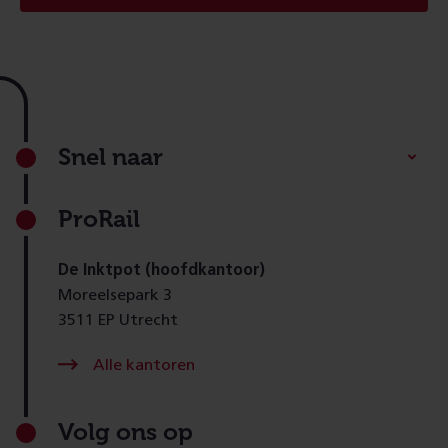
Footer
Snel naar
ProRail
De Inktpot (hoofdkantoor)
Moreelsepark 3
3511 EP Utrecht
Alle kantoren
Volg ons op