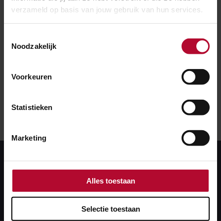
verzameld op basis van jouw gebruik van hun services.
Meer nieuws
Toestemmingsselectie
Noodzakelijk
Voorkeuren
Statistieken
Marketing
Alles toestaan
Selectie toestaan