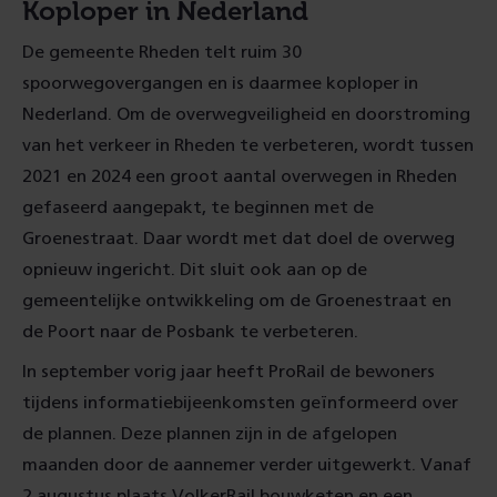
Koploper in Nederland
De gemeente Rheden telt ruim 30
spoorwegovergangen en is daarmee koploper in
Nederland. Om de overwegveiligheid en doorstroming
van het verkeer in Rheden te verbeteren, wordt tussen
2021 en 2024 een groot aantal overwegen in Rheden
gefaseerd aangepakt, te beginnen met de
Groenestraat. Daar wordt met dat doel de overweg
opnieuw ingericht. Dit sluit ook aan op de
gemeentelijke ontwikkeling om de Groenestraat en
de Poort naar de Posbank te verbeteren.
In september vorig jaar heeft ProRail de bewoners
tijdens informatiebijeenkomsten geïnformeerd over
de plannen. Deze plannen zijn in de afgelopen
maanden door de aannemer verder uitgewerkt. Vanaf
2 augustus plaats VolkerRail bouwketen en een