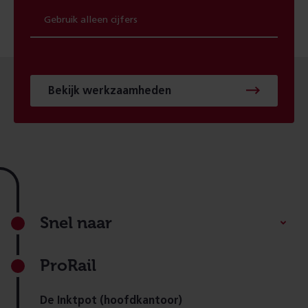
Bekijk werkzaamheden
Footer
Snel naar
ProRail
De Inktpot (hoofdkantoor)