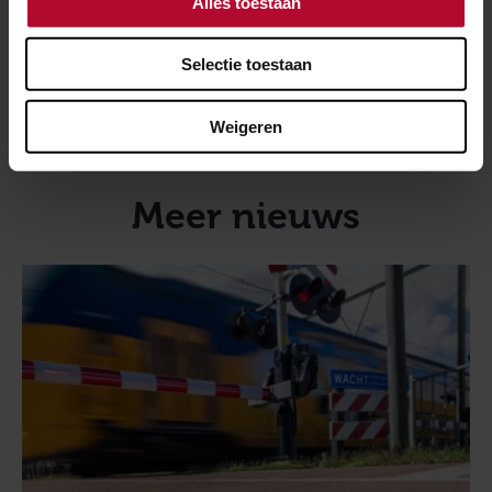
Alles toestaan
Meer over:
Selectie toestaan
Overwegen
Weigeren
Verbetermaatregelen overwegen Rheden
Meer nieuws