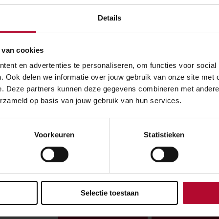
onersbrief
Details
 van cookies
ent en advertenties te personaliseren, om functies voor social
Kijk ook even bij
. Ook delen we informatie over jouw gebruik van onze site met 
e. Deze partners kunnen deze gegevens combineren met andere in
erzameld op basis van jouw gebruik van hun services.
Gooise Meren
Toegankelij
Voorkeuren
Statistieken
Selectie toestaan
over:
Toegankelijkheid
Naarden-Bu