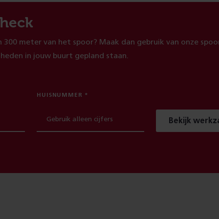
heck
 300 meter van het spoor? Maak dan gebruik van onze spoor
heden in jouw buurt gepland staan.
HUISNUMMER
Bekijk werk