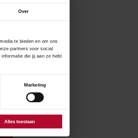
Over
 media te bieden en om ons
onze partners voor social
formatie die jij aan ze hebt
kheid
Marketing
Alles toestaan
ssum