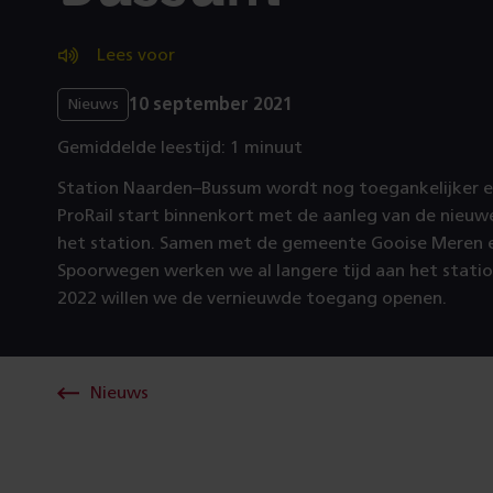
Lees voor
10 september 2021
Nieuws
Gemiddelde leestijd: 1 minuut
Station Naarden–Bussum wordt nog toegankelijker en
ProRail start binnenkort met de aanleg van de nieuw
het station. Samen met de gemeente Gooise Meren 
Spoorwegen werken we al langere tijd aan het statio
2022 willen we de vernieuwde toegang openen.
Nieuws