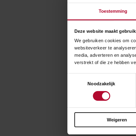
Lees de bew
Toestemming
Deze website maakt gebruik
We gebruiken cookies om cont
websiteverkeer te analyseren
media, adverteren en analys
verstrekt of die ze hebben v
Toestemmingsselectie
Noodzakelijk
Weigeren
Meer 