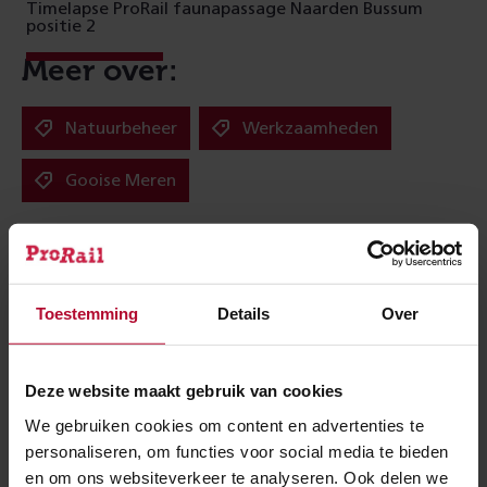
Timelapse ProRail faunapassage Naarden Bussum
positie 2
Meer over:
Natuurbeheer
Werkzaamheden
Gooise Meren
Meer nieuws
Toestemming
Details
Over
Deze website maakt gebruik van cookies
We gebruiken cookies om content en advertenties te
personaliseren, om functies voor social media te bieden
en om ons websiteverkeer te analyseren. Ook delen we