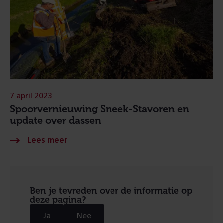
7 april 2023
Spoorvernieuwing Sneek-Stavoren en
update over dassen
Ben je tevreden over de informatie op
deze pagina?
Ja
Nee