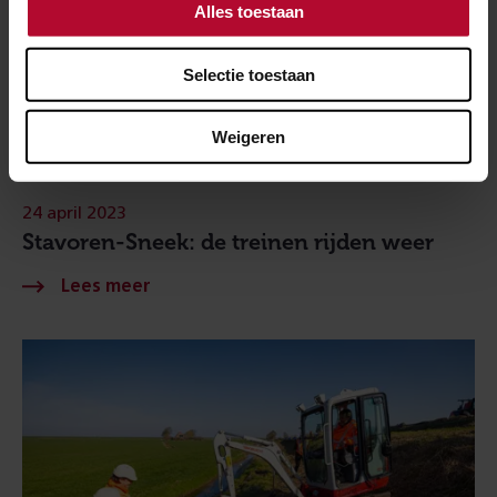
Alles toestaan
Selectie toestaan
Weigeren
24 april 2023
Stavoren-Sneek: de treinen rijden weer