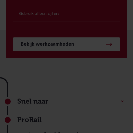
Bekijk werkzaamheden
Footer
Snel naar
ProRail