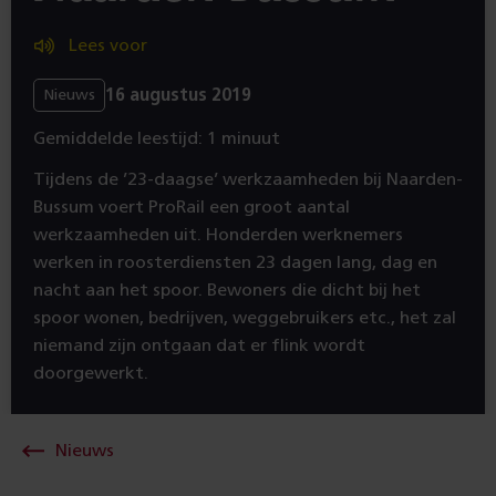
Lees voor
16 augustus 2019
Nieuws
Gemiddelde leestijd: 1 minuut
Tijdens de ’23-daagse’ werkzaamheden bij Naarden-
Bussum voert ProRail een groot aantal
werkzaamheden uit. Honderden werknemers
werken in roosterdiensten 23 dagen lang, dag en
nacht aan het spoor. Bewoners die dicht bij het
spoor wonen, bedrijven, weggebruikers etc., het zal
niemand zijn ontgaan dat er flink wordt
doorgewerkt.
Nieuws