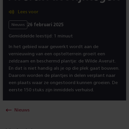
Lees voor
26 februari 2025
Nieuws
Gemiddelde leestijd: 1 minuut
In het gebied waar gewerkt wordt aan de
vernieuwing van een opstelterrein groeit een
zeldzaam en beschermd plantje: de Wilde Averuit.
En dat is niet handig als je op die plek gaat bouwen.
Daarom worden de plantjes in delen verplant naar
een plaats waar ze ongestoord kunnen groeien. De
eerste 150 stuks zijn inmiddels verhuisd.
Nieuws