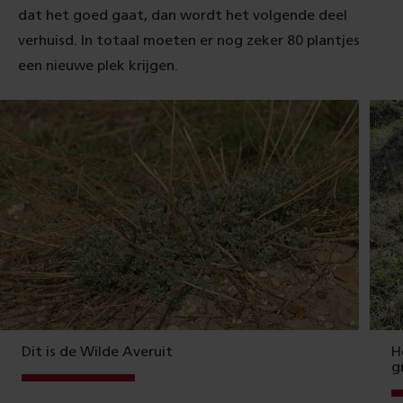
dat het goed gaat, dan wordt het volgende deel
verhuisd. In totaal moeten er nog zeker 80 plantjes
een nieuwe plek krijgen.
Dit is de Wilde Averuit
H
g