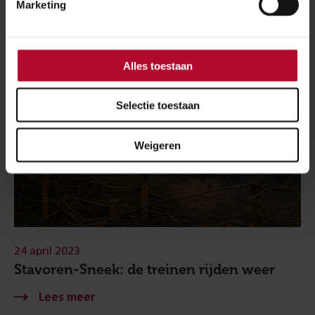
Marketing
Alles toestaan
Selectie toestaan
Weigeren
24 april 2023
Stavoren-Sneek: de treinen rijden weer