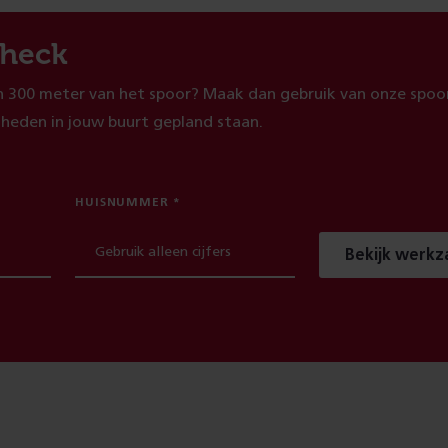
heck
 300 meter van het spoor? Maak dan gebruik van onze spoor
heden in jouw buurt gepland staan.
HUISNUMMER
Bekijk werk