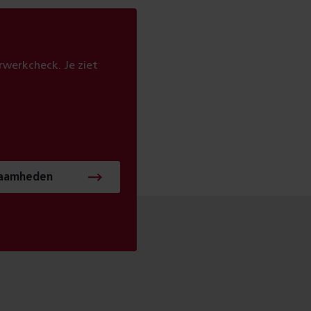
werkcheck. Je ziet
zaamheden