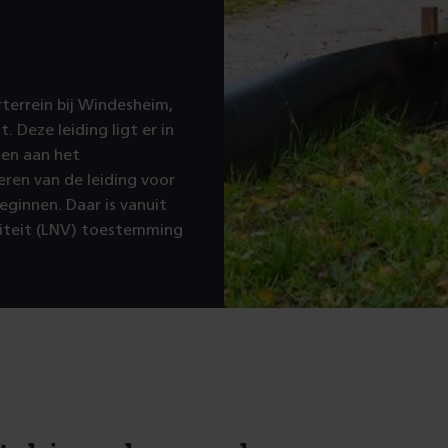
erterrein bij Windesheim,
. Deze leiding ligt er in
en aan het
eren van de leiding voor
eginnen. Daar is vanuit
liteit (LNV) toestemming