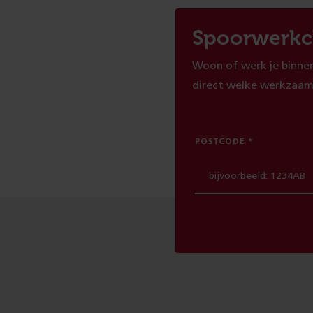
Spoorwerkc
Woon of werk je binnen
direct welke werkzaam
POSTCODE