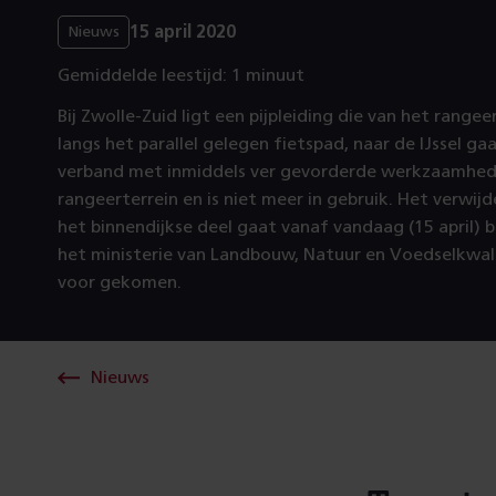
15 april 2020
Nieuws
Gemiddelde leestijd: 1 minuut
Bij Zwolle-Zuid ligt een pijpleiding die van het range
langs het parallel gelegen fietspad, naar de IJssel gaat
verband met inmiddels ver gevorderde werkzaamhed
rangeerterrein en is niet meer in gebruik. Het verwijd
het binnendijkse deel gaat vanaf vandaag (15 april) b
het ministerie van Landbouw, Natuur en Voedselkwa
voor gekomen.
Nieuws