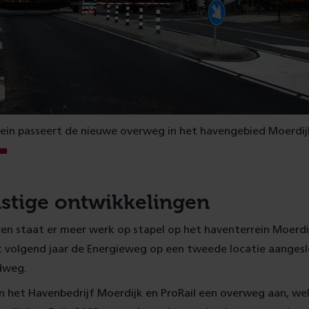
ein passeert de nieuwe overweg in het havengebied Moerdij
tige ontwikkelingen
en staat er meer werk op stapel op het haventerrein Moerdi
 volgend jaar de Energieweg op een tweede locatie aanges
dweg.
n het Havenbedrijf Moerdijk en ProRail een overweg aan, w