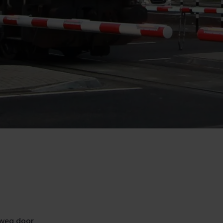
dweg door