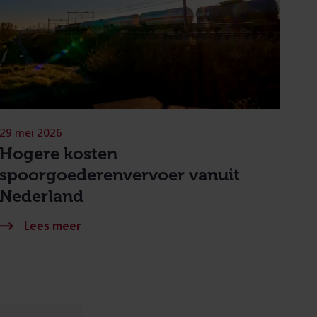
29 mei 2026
Hogere kosten
spoorgoederenvervoer vanuit
Nederland