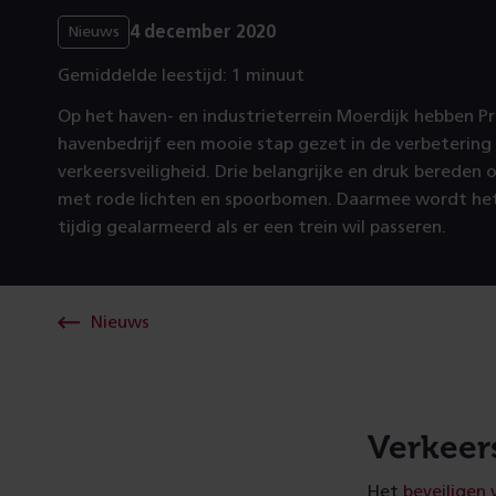
4 december 2020
Nieuws
Gemiddelde leestijd: 1 minuut
Op het haven- en industrieterrein Moerdijk hebben Pr
havenbedrijf een mooie stap gezet in de verbetering
verkeersveiligheid. Drie belangrijke en druk bereden 
met rode lichten en spoorbomen. Daarmee wordt he
tijdig gealarmeerd als er een trein wil passeren.
Nieuws
Verkeer
Het
beveiligen