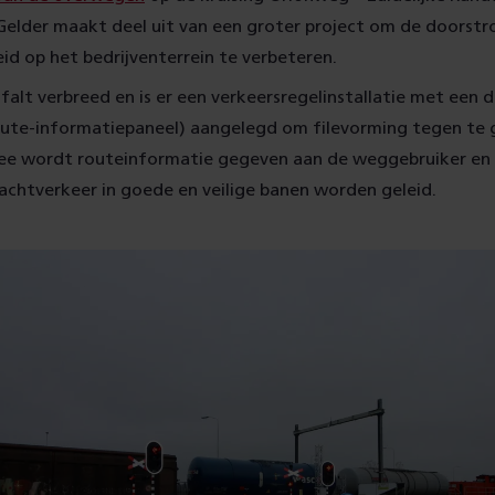
elder maakt deel uit van een groter project om de doorstr
eid op het bedrijventerrein te verbeteren.
sfalt verbreed en is er een verkeersregelinstallatie met een d
ute-informatiepaneel) aangelegd om filevorming tegen te 
ee wordt routeinformatie gegeven aan de weggebruiker en
rachtverkeer in goede en veilige banen worden geleid.