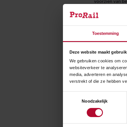
voorzien van be
in opdracht van
treinen van ma
Toestemming
Deze website maakt gebruik
We gebruiken cookies om cont
websiteverkeer te analyseren
media, adverteren en analys
verstrekt of die ze hebben v
Toestemmingsselectie
Noodzakelijk