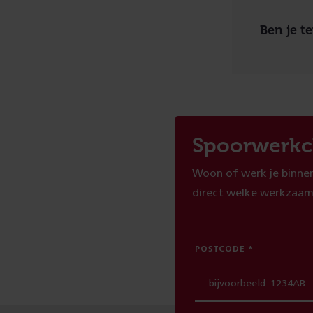
Ben je t
Spoorwerkc
Woon of werk je binnen
direct welke werkzaam
POSTCODE