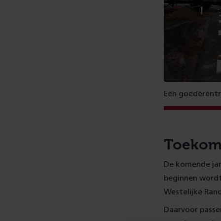
Een goederentr
Toekoms
De komende jar
beginnen wordt
Westelijke Ran
Daarvoor passe