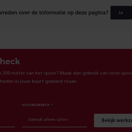
evreden over de informatie op deze pagina?
Ja
heck
 300 meter van het spoor? Maak dan gebruik van onze spoor
heden in jouw buurt gepland staan.
HUISNUMMER
Bekijk werk