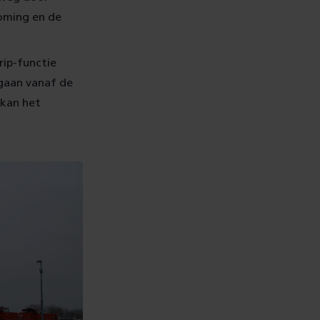
oming en de
rip-functie
gaan vanaf de
 kan het