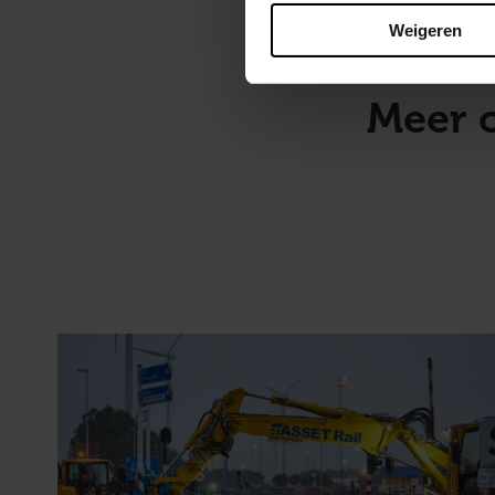
Weigeren
Meer 