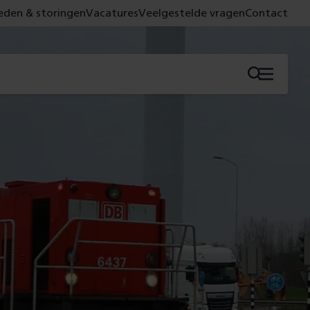
den & storingen
Vacatures
Veelgestelde vragen
Contact
Menu