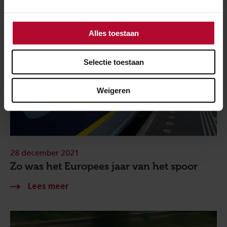
Alles toestaan
Selectie toestaan
Weigeren
28 december 2021
Zo was het Europees jaar van het spoor