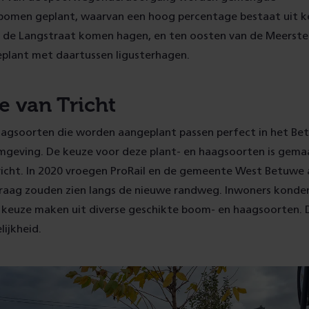
omen geplant, waarvan een hoog percentage bestaat uit 
 de Langstraat komen hagen, en ten oosten van de Meerst
plant met daartussen ligusterhagen.
e van Tricht
agsoorten die worden aangeplant passen perfect in het Be
omgeving. De keuze voor deze plant- en haagsoorten is gema
richt. In 2020 vroegen ProRail en de gemeente West Betuwe
 graag zouden zien langs de nieuwe randweg. Inwoners konde
 keuze maken uit diverse geschikte boom- en haagsoorten. 
ijkheid.