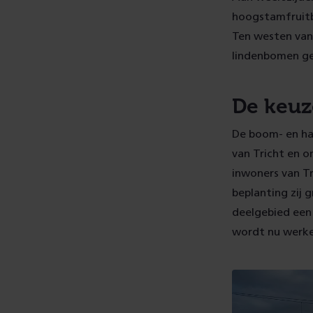
hoogstamfruitb
Ten westen van
lindenbomen ge
De keuz
De boom- en ha
van Tricht en 
inwoners van T
beplanting zij
deelgebied een
wordt nu werkel