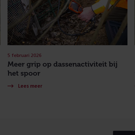
5 februari 2026
Meer grip op dassenactiviteit bij
het spoor