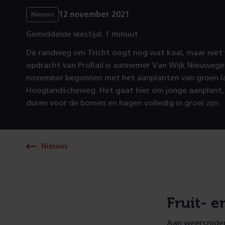
12 november 2021
Nieuws
Gemiddelde leestijd: 1 minuut
De randweg om Tricht oogt nog wat kaal, maar niet v
opdracht van ProRail is aannemer Van Wijk Nieuweg
november begonnen met het aanplanten van groen l
Hooglandscheweg. Het gaat hier om jonge aanplant, 
duren voor de bomen en hagen volledig in groei zijn.
Nieuws
Fruit- 
Aan weerszijd