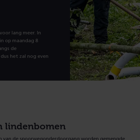
oor lang meer. In
ein op maandag 8
angs de
dus het zal nog even
en lindenbomen
en van de spoorwegonderdoorgang worden gemengde