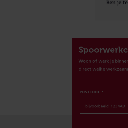
Ben je t
Spoorwerkc
Woon of werk je binnen
direct welke werkzaam
POSTCODE