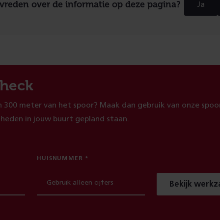
evreden over de informatie op deze pagina?
Ja
heck
 300 meter van het spoor? Maak dan gebruik van onze spoor
heden in jouw buurt gepland staan.
HUISNUMMER
Bekijk werk