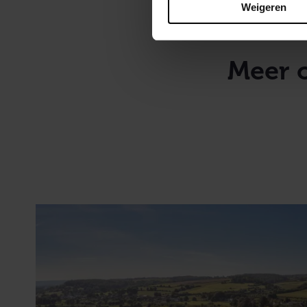
Weigeren
Meer 