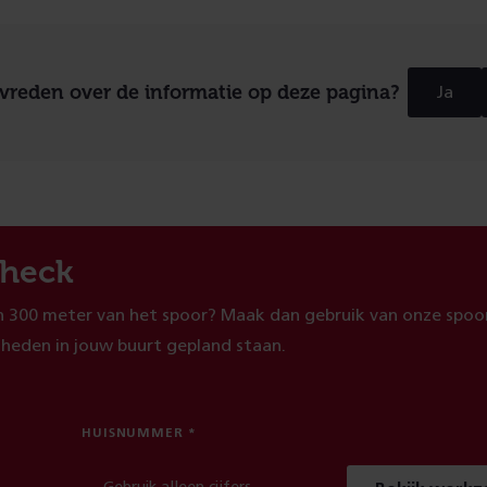
evreden over de informatie op deze pagina?
Ja
heck
 300 meter van het spoor? Maak dan gebruik van onze spoor
heden in jouw buurt gepland staan.
HUISNUMMER