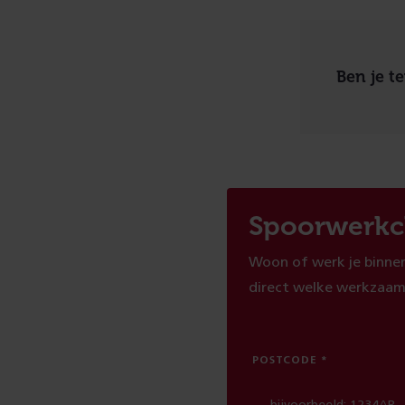
Ben je t
Spoorwerkc
Woon of werk je binnen
direct welke werkzaam
POSTCODE