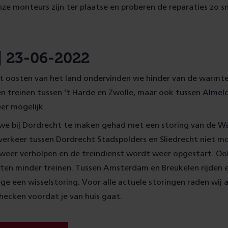
nze monteurs zijn ter plaatse en proberen de reparaties zo s
 | 23-06-2022
t oosten van het land ondervinden we hinder van de warmte.
 treinen tussen ’t Harde en Zwolle, maar ook tussen Almelo
er mogelijk.
we bij Dordrecht te maken gehad met een storing van de Wa
erkeer tussen Dordrecht Stadspolders en Sliedrecht niet mo
 weer verholpen en de treindienst wordt weer opgestart. Ook
ten minder treinen. Tussen Amsterdam en Breukelen rijden 
ge een wisselstoring. Voor alle actuele storingen raden wij 
checken voordat je van huis gaat.