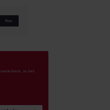
Nee
werkcheck. Je ziet