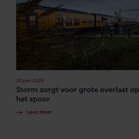
20 juni 2026
Storm zorgt voor grote overlast o
het spoor