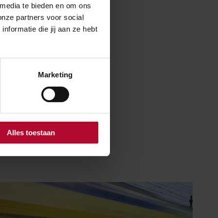
 bij warm
 media te bieden en om ons
onze partners voor social
formatie die jij aan ze hebt
Marketing
Alles toestaan