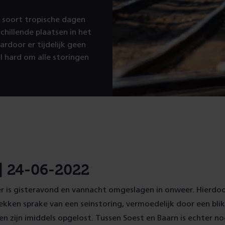
t soort tropische dagen
chillende plaatsen in het
rdoor er tijdelijk geen
l hard om alle storingen
| 24-06-2022
 is gisteravond en vannacht omgeslagen in onweer. Hierdo
lekken sprake van een seinstoring, vermoedelijk door een bli
n zijn imiddels opgelost. Tussen Soest en Baarn is echter n