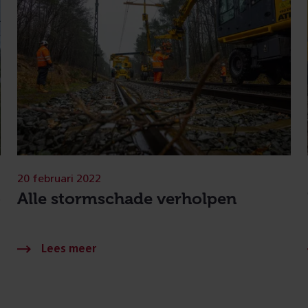
20 februari 2022
p
Alle stormschade verholpen