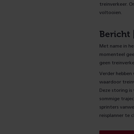
treinverkeer. O
voltooien.
Bericht
Met name in he
momenteel geen
geen treinverke
Verder hebben 
waardoor treinv
Deze storing is
sommige trajec
sprinters vanwe
reisplanner te 