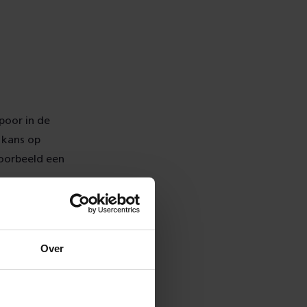
poor in de
 kans op
oorbeeld een
Over