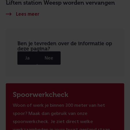
Liften station Weesp worden vervangen
Ben je tevreden over de informatie op
deze pagina?
Ja
Nee
Spoorwerkcheck
Woon of werk je binnen 300 meter van het
spoor? Maak dan gebruik van onze
spoorwerkcheck. Je ziet direct welke
werkzaamheden in jouw buurt gepland staan.