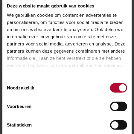
Deze website maakt gebruik van cookies
Toegankelijkheid
We gebruiken cookies om content en advertenties te
personaliseren, om functies voor social media te bieden
en om ons websiteverkeer te analyseren. Ook delen we
informatie over jouw gebruik van onze site met onze
partners voor social media, adverteren en analyse. Deze
Leiden Lammenschans
partners kunnen deze gegevens combineren met andere
informatie die jij aan ze hebt verstrekt of die ze hebben
verzameld op basis van jouw gebruik van hun services.
Meer over:
Toestemmingsselectie
Noodzakelijk
Toegankelijkheid
Voorkeuren
Leiden Lammenschans
Statistieken