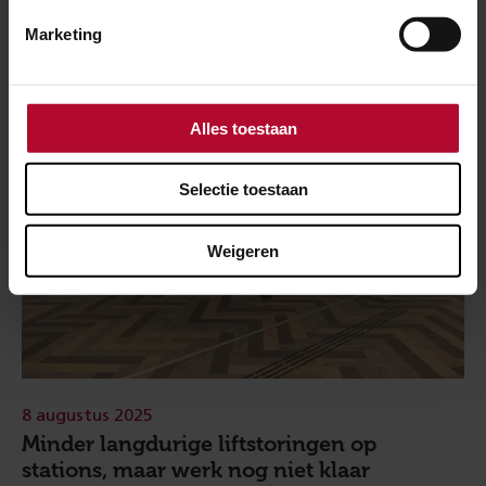
Meer nieuws
Marketing
Alles toestaan
Selectie toestaan
Weigeren
8 augustus 2025
Minder langdurige liftstoringen op
stations, maar werk nog niet klaar