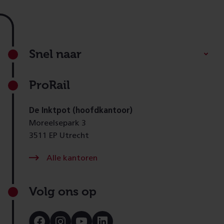
Footer
Snel naar
ProRail
De Inktpot (hoofdkantoor)
Moreelsepark 3
3511 EP Utrecht
Alle kantoren
Volg ons op