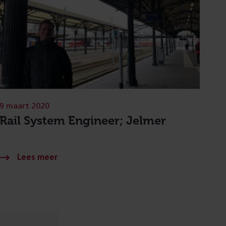
9 maart 2020
Rail System Engineer; Jelmer