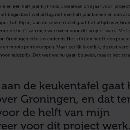
rie en een half jaar bij ProRail, waarvan drie jaar voor proje
et begin best wel pittig, net een half jaar binnen en dan al o
uper tof. Bij mij aan de keukentafel gaat het altijd over Gro
 voor de helft van mijn werkweer voor dit project werk. Met 
an Groningen echt veranderen. Het station heeft een pracht
en mooie perronkappen. Maar eerlijk is eerlijk, de rest verdi
choonheidsprijs. Dat wat we nu gaan bouwen, maakt het stra
j aan de keukentafel gaat 
 over Groningen, en dat ter
oor de helft van mijn
er voor dit project werk