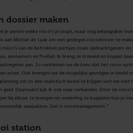
 dossier maken
il je weten welke risico’s je loopt, maar nog belangrijker ho
is aan Michiel de taak om een gedegen risicodossier te make
e risico’s van de betrokken partijen zoals opdrachtgevers en 
us, aannemers en ProRail. Ik breng ze in beeld en koppel da
tregelen aan. Zo verkleinen we de kans dat het risico optre
en ervan. Ook brengen we de mogelijke gevolgen in beeld v
 planning om zo een realistisch beeld te krijgen wat we met 
en geld. Daarnaast kijk ik ook naar verbanden. Door de risico’
jen bij elkaar te brengen en onderling te koppelen kun je risi
gezamenlijk aanpakken. Dat is risicomanagement.”
oi station