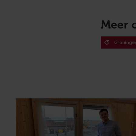
Meer 
Groninge