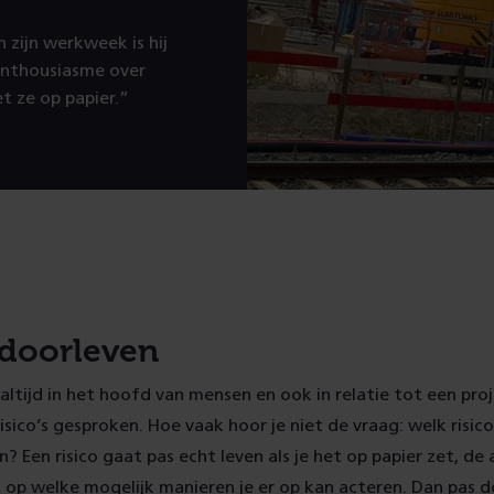
n zijn werkweek is hij
enthousiasme over
et ze op papier.”
 doorleven
n altijd in het hoofd van mensen en ook in relatie tot een pro
risico’s gesproken. Hoe vaak hoor je niet de vraag: welk risic
n? Een risico gaat pas echt leven als je het op papier zet, d
 op welke mogelijk manieren je er op kan acteren. Dan pas d