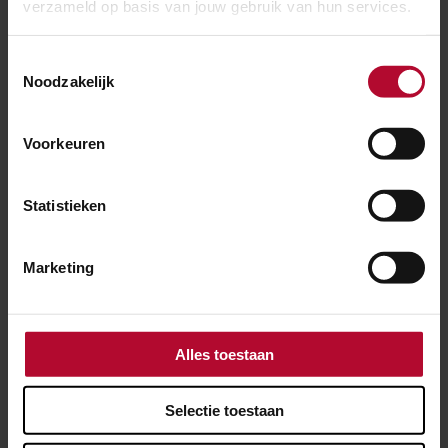
verzameld op basis van jouw gebruik van hun services.
Meer nieuws
Toestemmingsselectie
Noodzakelijk
Voorkeuren
Statistieken
Marketing
Alles toestaan
30 juni 2026
Selectie toestaan
Werk bij Voerendaal moet spoor