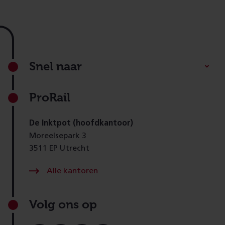
Footer
Snel naar
ProRail
De Inktpot (hoofdkantoor)
Moreelsepark 3
3511 EP Utrecht
Alle kantoren
Volg ons op