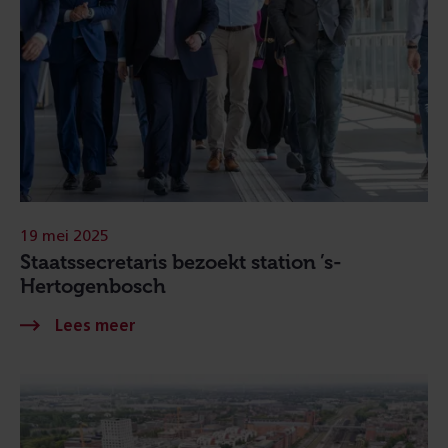
19 mei 2025
Staatssecretaris bezoekt station ’s-
Hertogenbosch