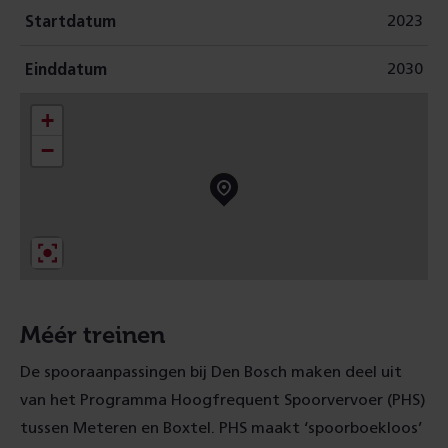
2023
Startdatum
2030
Einddatum
+
−
Méér treinen
De spooraanpassingen bij Den Bosch maken deel uit
van het Programma Hoogfrequent Spoorvervoer (PHS)
tussen Meteren en Boxtel. PHS maakt ‘spoorboekloos’