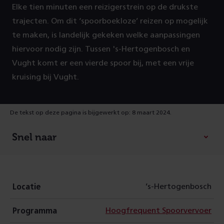
Elke tien minuten een reizigerstrein op de drukste
trajecten. Om dit ‘spoorboekloze’ reizen op mogelijk
te maken, is landelijk gekeken welke aanpassingen
hiervoor nodig zijn. Tussen 's-Hertogenbosch en
Vught komt er een vierde spoor bij, met een vrije
kruising bij Vught.
De tekst op deze pagina is bijgewerkt op: 8 maart 2024.
Snel naar
’s-Hertogenbosch
Locatie
Hoogfrequent Spoorvervoer
Programma