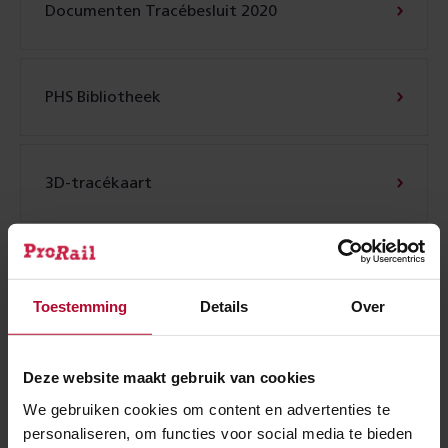
Documenten Tracébesluit 2020
PHS Bibliotheek
3D-tracékaart
Schade
Toestemming
Details
Over
Nieuwsbrief
Deze website maakt gebruik van cookies
We gebruiken cookies om content en advertenties te
personaliseren, om functies voor social media te bieden