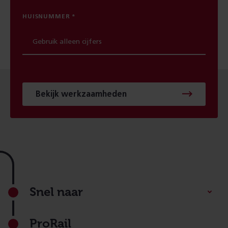
HUISNUMMER
Bekijk werkzaamheden
Footer
Snel naar
ProRail