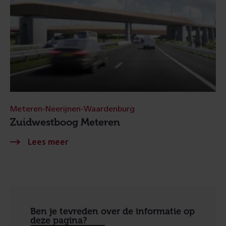
Meteren-Neerijnen-Waardenburg
Zuidwestboog Meteren
Ben je tevreden over de informatie op
deze pagina?