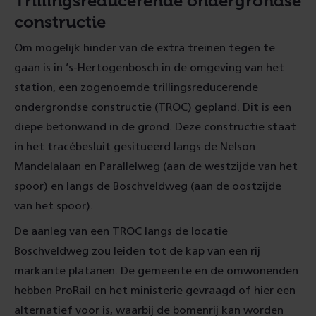
Trillingsreducerende ondergrondse
constructie
Om mogelijk hinder van de extra treinen tegen te
gaan is in ’s-Hertogenbosch in de omgeving van het
station, een zogenoemde trillingsreducerende
ondergrondse constructie (TROC) gepland. Dit is een
diepe betonwand in de grond. Deze constructie staat
in het tracébesluit gesitueerd langs de Nelson
Mandelalaan en Parallelweg (aan de westzijde van het
spoor) en langs de Boschveldweg (aan de oostzijde
van het spoor).
De aanleg van een TROC langs de locatie
Boschveldweg zou leiden tot de kap van een rij
markante platanen. De gemeente en de omwonenden
hebben ProRail en het ministerie gevraagd of hier een
alternatief voor is, waarbij de bomenrij kan worden