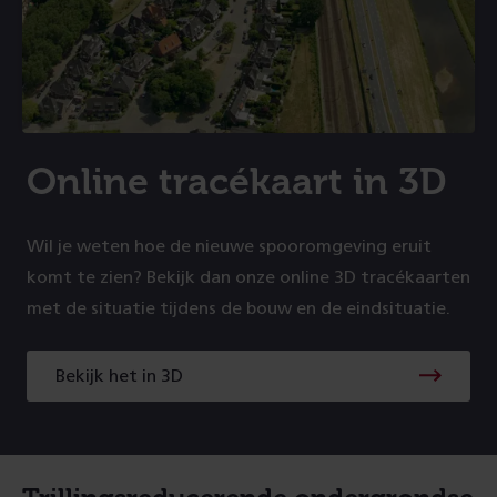
Online tracékaart in 3D
Wil je weten hoe de nieuwe spooromgeving eruit
komt te zien? Bekijk dan onze online 3D tracékaarten
met de situatie tijdens de bouw en de eindsituatie.
Bekijk het in 3D
Bekijk
het
in
3D