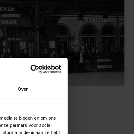
Over
 media te bieden en om ons
onze partners voor social
formatie die jij aan ze hebt