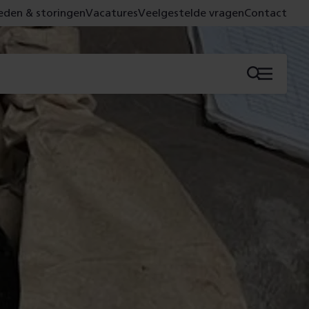
den & storingen
Vacatures
Veelgestelde vragen
Contact
Menu