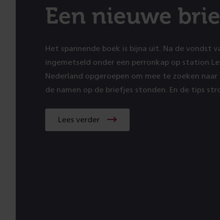
Een nieuwe brie
Het spannende boek is bijna uit. Na de vondst va
ingemetseld onder een perronkap op station L
Nederland opgeroepen om mee te zoeken naar
de namen op de briefjes stonden. En de tips str
Lees verder
Lees
verder