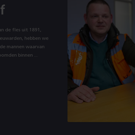
f
n de fles uit 1891,
eeuwarden, hebben we
 de mannen waarvan
oomden binnen ...