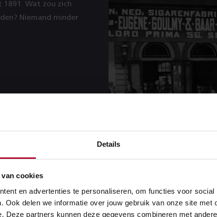
it 1891. Wat zou zich
leden? Niemand minder
Details
 van cookies
ent en advertenties te personaliseren, om functies voor social
efjes
. Ook delen we informatie over jouw gebruik van onze site met 
e. Deze partners kunnen deze gegevens combineren met andere in