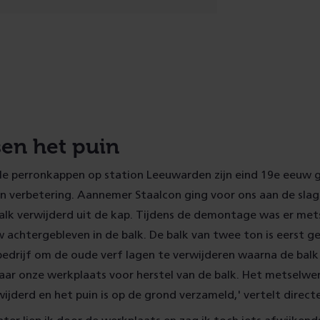
sen het puin
 perronkappen op station Leeuwarden zijn eind 19e eeuw
n verbetering. Aannemer Staalcon ging voor ons aan de slag. 
balk verwijderd uit de kap. Tijdens de demontage was er me
achtergebleven in de balk. De balk van twee ton is eerst g
bedrijf om de oude verf lagen te verwijderen waarna de balk 
ar onze werkplaats voor herstel van de balk. Het metselwerk
ijderd en het puin is op de grond verzameld,' vertelt directe