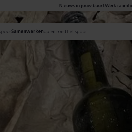
Nieuws in jouw buurt
Werkzaamhe
 spoor
Samenwerken
op en rond het spoor