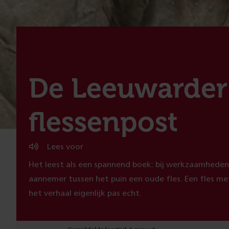
:
De Leeuwarder
flessenpost
Lees voor
Het leest als een spannend boek: bij werkzaamhede
aannemer tussen het puin een oude fles. Een fles met 
het verhaal eigenlijk pas echt.