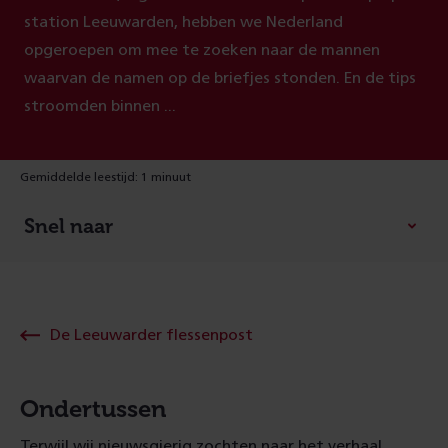
station Leeuwarden, hebben we Nederland
opgeroepen om mee te zoeken naar de mannen
waarvan de namen op de briefjes stonden. En de tips
stroomden binnen ...
Gemiddelde leestijd: 1 minuut
Snel naar
De Leeuwarder flessenpost
Ondertussen
Terwijl wij nieuwsgierig zochten naar het verhaal