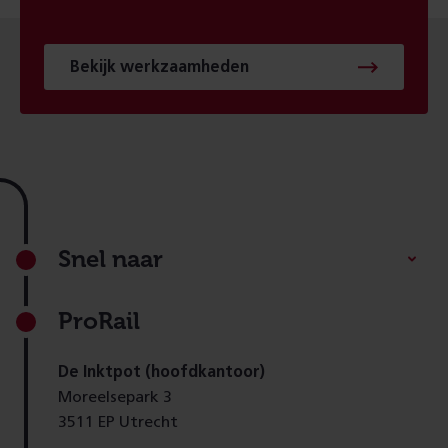
Bekijk werkzaamheden
Footer
Snel naar
ProRail
De Inktpot (hoofdkantoor)
Moreelsepark 3
3511 EP Utrecht