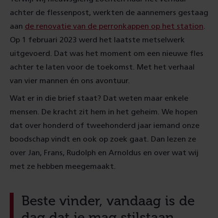
achter de flessenpost, werkten de aannemers gestaag
aan
de renovatie van de perronkappen op het station
.
Op 1 februari 2023 werd het laatste metselwerk
uitgevoerd. Dat was het moment om een nieuwe fles
achter te laten voor de toekomst. Met het verhaal
van vier mannen én ons avontuur.
Wat er in die brief staat? Dat weten maar enkele
mensen. De kracht zit hem in het geheim. We hopen
dat over honderd of tweehonderd jaar iemand onze
boodschap vindt en ook op zoek gaat. Dan lezen ze
over Jan, Frans, Rudolph en Arnoldus en over wat wij
met ze hebben meegemaakt.
Beste vinder, vandaag is de
dag dat je mag stilstaan,