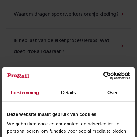
Waarom dragen spoor­werkers oranje kleding?
Ik heb last van de eikenprocessierups. Wat
doet ProRail daaraan?
Zijn er voldoende spooraannemers beschikbaar
in de zomer?
Toestemming
Details
Over
Deze website maakt gebruik van cookies
Waarom werken we in de zomer hard aan het
We gebruiken cookies om content en advertenties te
spoor?
personaliseren, om functies voor social media te bieden