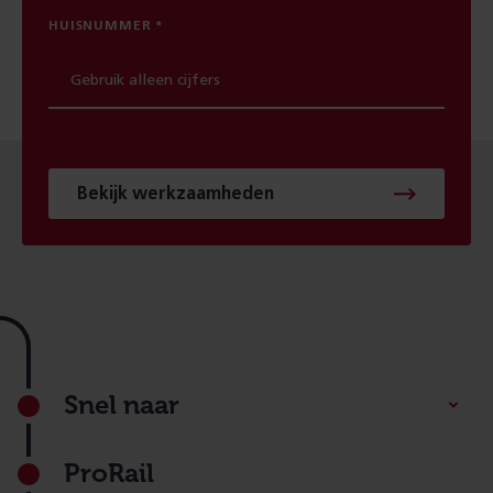
HUISNUMMER
Bekijk werkzaamheden
Footer
Snel naar
ProRail