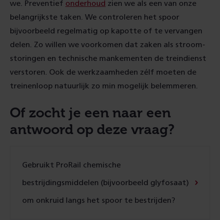
we. Preventief
onderhoud
zien we als een van onze
belangrijkste taken. We controleren het spoor
bijvoorbeeld regelmatig op kapotte of te vervangen
delen. Zo willen we voorkomen dat zaken als stroom­
storingen en technische mankementen de treindienst
verstoren. Ook de werk­zaamheden zélf moeten de
treinen­loop natuurlijk zo min mogelijk belemmeren.
Of zocht je een naar een
antwoord op deze vraag?
Gebruikt ProRail chemische
bestrijdingsmiddelen (bijvoorbeeld glyfosaat)
om onkruid langs het spoor te bestrijden?