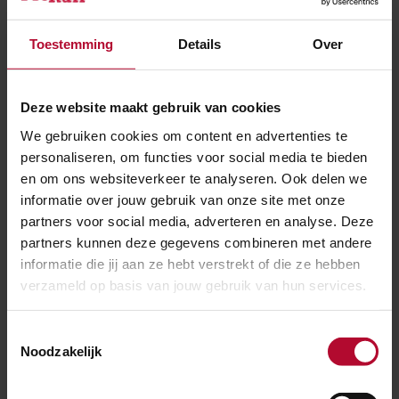
Toestemming
Details
Over
Meer over:
Trillingen
Onderzoek
Deze website maakt gebruik van cookies
We gebruiken cookies om content en advertenties te
Meer nieuws
personaliseren, om functies voor social media te bieden
en om ons websiteverkeer te analyseren. Ook delen we
informatie over jouw gebruik van onze site met onze
partners voor social media, adverteren en analyse. Deze
partners kunnen deze gegevens combineren met andere
informatie die jij aan ze hebt verstrekt of die ze hebben
verzameld op basis van jouw gebruik van hun services.
Toestemmingsselectie
Noodzakelijk