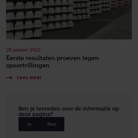
29 januari 2022
Eerste resultaten proeven tegen
spoortrillingen
Ben je tevreden over de informatie op
deze pagina?
Ja
Nee