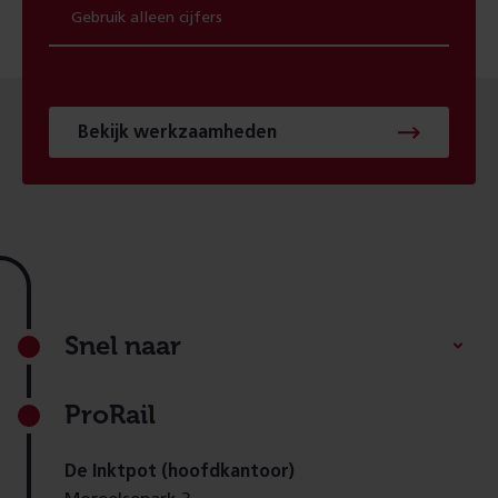
Bekijk werkzaamheden
Footer
Snel naar
ProRail
De Inktpot (hoofdkantoor)