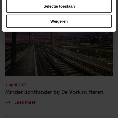
Selectie toestaan
Weigeren
7 april 2023
Minder lichthinder bij De Vork in Haren