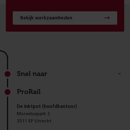
Bekijk werkzaamheden
Footer
Snel naar
ProRail
De Inktpot (hoofdkantoor)
Moreelsepark 3
3511 EP Utrecht