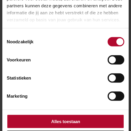
partners kunnen deze gegevens combineren met andere
Gemeente Groningen
informatie die jij aan ze hebt verstrekt of die ze hebben
verzameld op basis van jouw gebruik van hun services.
Toestemmingsselectie
Noodzakelijk
Groningen Bereikbaar
Voorkeuren
Statistieken
Regio Groningen-Assen
Marketing
Nieuws over dit project
Alles toestaan