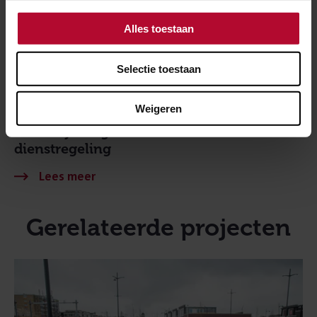
Alles toestaan
Selectie toestaan
Weigeren
1 juni 2023
Werk bij Hoogeveen voor een verbeterde
dienstregeling
Gerelateerde projecten