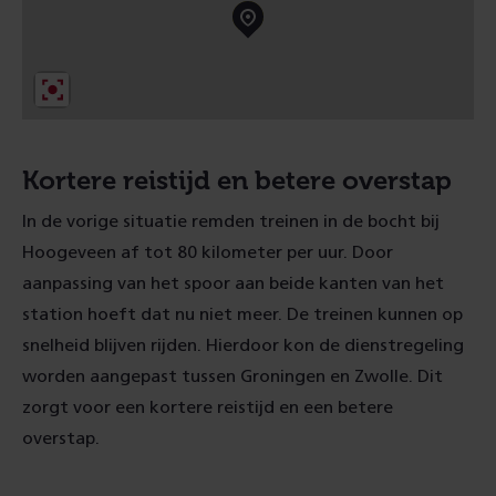
r
d
)
Kortere reistijd en betere overstap
In de vorige situatie remden treinen in de bocht bij
Hoogeveen af tot 80 kilometer per uur. Door
aanpassing van het spoor aan beide kanten van het
station hoeft dat nu niet meer. De treinen kunnen op
snelheid blijven rijden. Hierdoor kon de dienstregeling
worden aangepast tussen Groningen en Zwolle. Dit
zorgt voor een kortere reistijd en een betere
overstap.