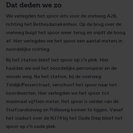
Dat deden we zo
We verlegden het spoor iets voor de snelweg A28,
richting het Bethesdaziekenhuis. Op de brug over de
snelweg buigt het spoor weer terug en snijdt de boog
af. Hier verlegden we het spoor een aantal meters in
noordelijke richting.
Bij het station bleef het spoor op z’n plek. Hier
haalden we wel het noordelijke perronspoor en de
wissels weg. Na het station, bij de overweg
Toldijk/Pesserstraat, verschoof het spoor naar het
noordwesten. Hier verlegden we het spoor tot
maximaal vijftien meter. Het spoor is verder van de
Stuifzandseweg en Prilleweg komen te liggen. Vanaf
het viaduct over de N374 bij het Oude Diep bleef het
spoor op z’n oude plek.