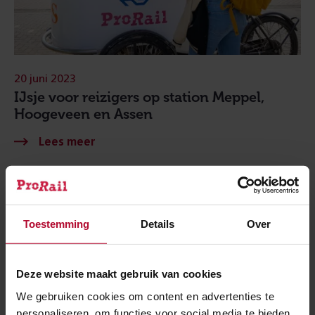
20 juni 2023
IJsje voor reizigers op station Meppel,
Hoogeveen en Assen
Toestemming
Details
Over
Deze website maakt gebruik van cookies
We gebruiken cookies om content en advertenties te
personaliseren, om functies voor social media te bieden