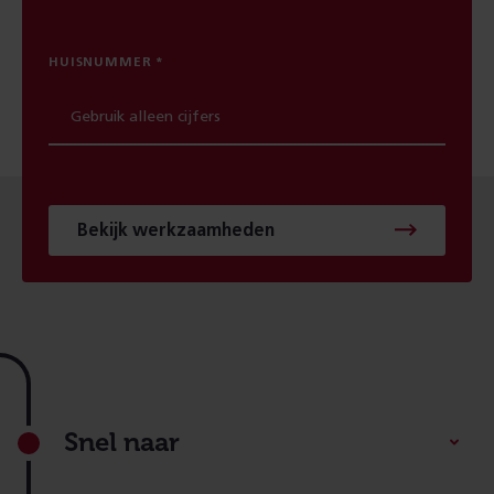
HUISNUMMER
Bekijk werkzaamheden
Footer
Snel naar