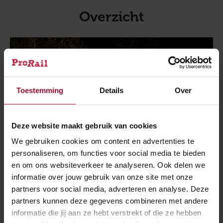
Overzicht
Toestemming
Details
Over
Deze website maakt gebruik van cookies
We gebruiken cookies om content en advertenties te
personaliseren, om functies voor social media te bieden
en om ons websiteverkeer te analyseren. Ook delen we
NIEUWS
informatie over jouw gebruik van onze site met onze
partners voor social media, adverteren en analyse. Deze
partners kunnen deze gegevens combineren met andere
26 oktober 2018
informatie die jij aan ze hebt verstrekt of die ze hebben
Licht uit, spot... ook uit