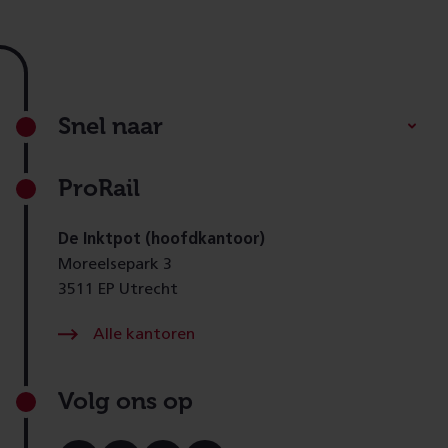
Footer
Snel naar
ProRail
De Inktpot (hoofdkantoor)
Moreelsepark 3
3511 EP Utrecht
Alle kantoren
Volg ons op