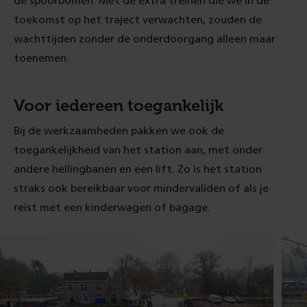
de spoorbomen. Met de extra treinen die we in de
toekomst op het traject verwachten, zouden de
wachttijden zonder de onderdoorgang alleen maar
toenemen.
Voor iedereen toegankelijk
Bij de werkzaamheden pakken we ook de
toegankelijkheid van het station aan, met onder
andere hellingbanen en een lift. Zo is het station
straks ook bereikbaar voor mindervaliden of als je
reist met een kinderwagen of bagage.