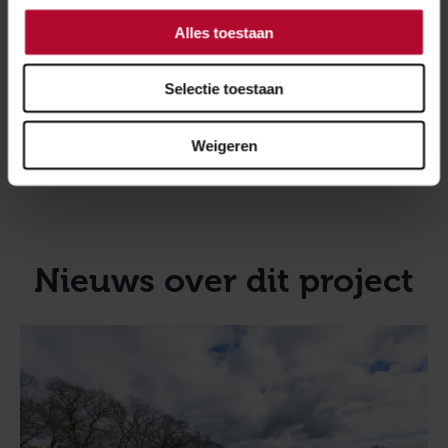
Alles toestaan
Gemeente Renkum
Selectie toestaan
Weigeren
Provincie Gelderland
Nieuws over dit project