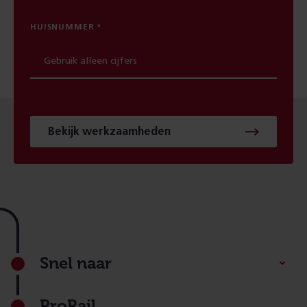
HUISNUMMER
Bekijk werkzaamheden
Footer
Snel naar
ProRail