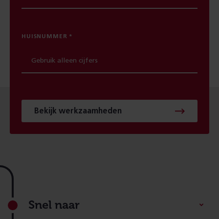
HUISNUMMER
Bekijk werkzaamheden
Footer
Snel naar