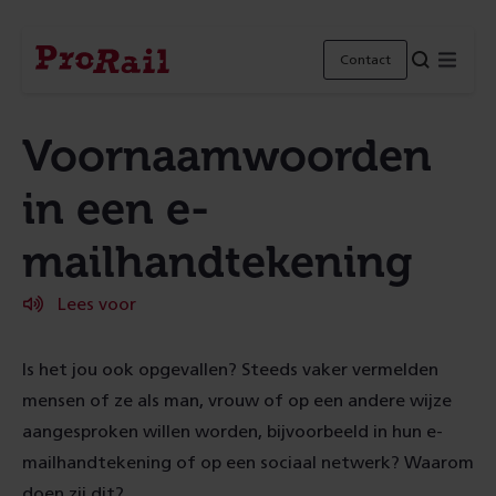
Navigatie
Homepage
Menu
Contact
ProRail
Voornaamwoorden
in een e-
mailhandtekening
Lees voor
Is het jou ook opgevallen? Steeds vaker vermelden
mensen of ze als man, vrouw of op een andere wijze
aangesproken willen worden, bijvoorbeeld in hun e-
mailhandtekening of op een sociaal netwerk? Waarom
doen zij dit?