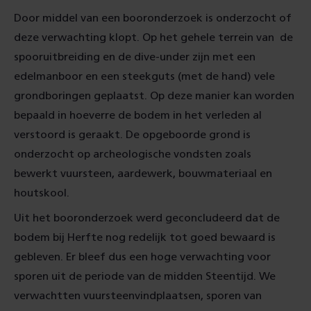
Door middel van een booronderzoek is onderzocht of
deze verwachting klopt. Op het gehele terrein van de
spooruitbreiding en de dive-under zijn met een
edelmanboor en een steekguts (met de hand) vele
grondboringen geplaatst. Op deze manier kan worden
bepaald in hoeverre de bodem in het verleden al
verstoord is geraakt. De opgeboorde grond is
onderzocht op archeologische vondsten zoals
bewerkt vuursteen, aardewerk, bouwmateriaal en
houtskool.
Uit het booronderzoek werd geconcludeerd dat de
bodem bij Herfte nog redelijk tot goed bewaard is
gebleven. Er bleef dus een hoge verwachting voor
sporen uit de periode van de midden Steentijd. We
verwachtten vuursteenvindplaatsen, sporen van