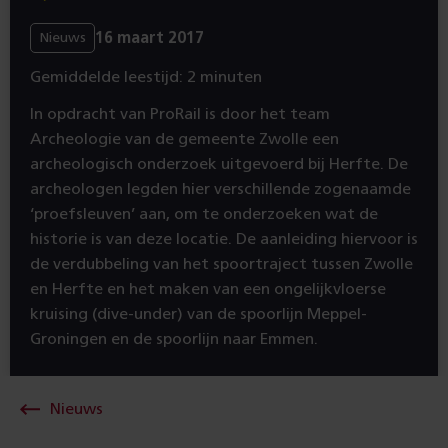
16 maart 2017
Nieuws
Gemiddelde leestijd: 2 minuten
In opdracht van ProRail is door het team
Archeologie van de gemeente Zwolle een
archeologisch onderzoek uitgevoerd bij Herfte. De
archeologen legden hier verschillende zogenaamde
‘proefsleuven’ aan, om te onderzoeken wat de
historie is van deze locatie. De aanleiding hiervoor is
de verdubbeling van het spoortraject tussen Zwolle
en Herfte en het maken van een ongelijkvloerse
kruising (dive-under) van de spoorlijn Meppel-
Groningen en de spoorlijn naar Emmen.
Nieuws