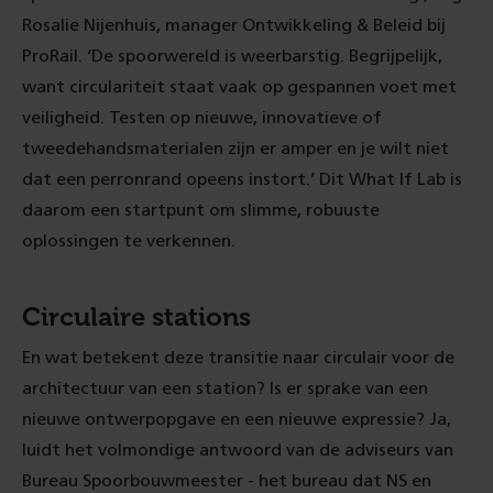
Rosalie Nijenhuis, manager Ontwikkeling & Beleid bij
ProRail. ‘De spoorwereld is weerbarstig. Begrijpelijk,
want circulariteit staat vaak op gespannen voet met
veiligheid. Testen op nieuwe, innovatieve of
tweedehandsmaterialen zijn er amper en je wilt niet
dat een perronrand opeens instort.’ Dit What If Lab is
daarom een startpunt om slimme, robuuste
oplossingen te verkennen.
Circulaire stations
En wat betekent deze transitie naar circulair voor de
architectuur van een station? Is er sprake van een
nieuwe ontwerpopgave en een nieuwe expressie? Ja,
luidt het volmondige antwoord van de adviseurs van
Bureau Spoorbouwmeester - het bureau dat NS en