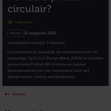
circulair?
Lees voor
26 augustus 2020
Nieuws
Gemiddelde leestijd: 2 minuten
Luchtzuiverend, natuurlijk en versmolten met het
landschap. Op Dutch Design Week (DDW) in oktober
presenteren ProRail, NS Stations en Bureau
Spoorbouwmeester vier ontwerpen voor het
allergroenste station van Nederland.
Nieuws