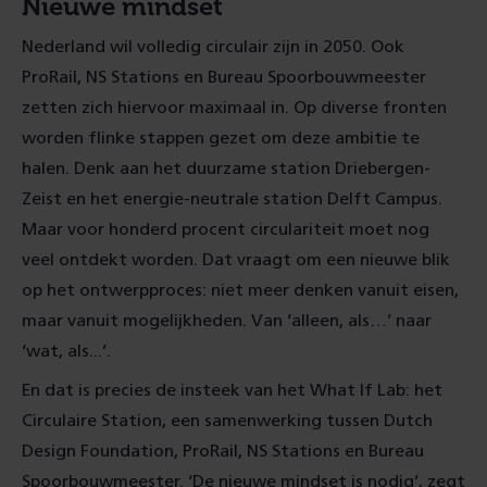
Nieuwe mindset
Nederland wil volledig circulair zijn in 2050. Ook
ProRail, NS Stations en Bureau Spoorbouwmeester
zetten zich hiervoor maximaal in. Op diverse fronten
worden flinke stappen gezet om deze ambitie te
halen. Denk aan het duurzame station Driebergen-
Zeist en het energie-neutrale station Delft Campus.
Maar voor honderd procent circulariteit moet nog
veel ontdekt worden. Dat vraagt om een nieuwe blik
op het ontwerpproces: niet meer denken vanuit eisen,
maar vanuit mogelijkheden
.
Van ‘alleen, als…’ naar
‘wat, als...’.
En dat is precies de insteek van het What If Lab: het
Circulaire Station, een samenwerking tussen Dutch
Design Foundation, ProRail, NS Stations en Bureau
Spoorbouwmeester. ‘De nieuwe mindset is nodig’, zegt