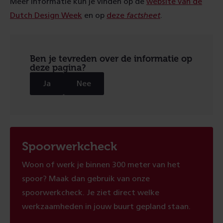
Meer informatie kun je vinden op de
website van de
Dutch Design Week
en op
deze
factsheet
.
Ben je tevreden over de informatie op
deze pagina?
Ja
Nee
Spoorwerkcheck
Woon of werk je binnen 300 meter van het
spoor? Maak dan gebruik van onze
spoorwerkcheck. Je ziet direct welke
werkzaamheden in jouw buurt gepland staan.