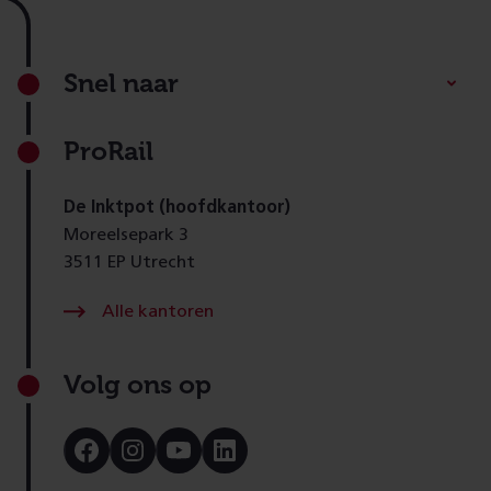
Footer
Snel naar
ProRail
De Inktpot (hoofdkantoor)
Moreelsepark 3
3511 EP Utrecht
Alle kantoren
Volg ons op
Bezoek
Bezoek
Bezoek
Bezoek
onze
onze
onze
onze