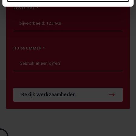
POSTCODE
HUISNUMMER
Bekijk werkzaamheden