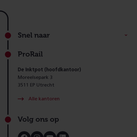
Footer
Snel naar
ProRail
De Inktpot (hoofdkantoor)
Moreelsepark 3
3511 EP Utrecht
Alle kantoren
Volg ons op