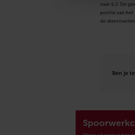
naar 6,3. De go
positie van het
de dienstverlen
Ben je t
Spoorwerkc