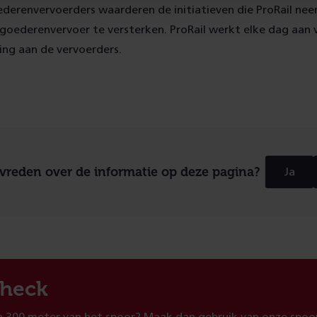
ederenvervoerders waarderen de initiatieven die ProRail ne
 goederenvervoer te versterken. ProRail werkt elke dag aan 
ing aan de vervoerders.
evreden over de informatie op deze pagina?
Ja
heck