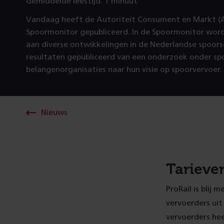
Gemiddelde leestijd: 1 minuut
Vandaag heeft de Autoriteit Consument en Markt (A
Spoormonitor gepubliceerd. In de Spoormonitor wo
aan diverse ontwikkelingen in de Nederlandse spoor
resultaten gepubliceerd van een onderzoek onder sp
belangenorganisaties naar hun visie op spoorvervoer.
Nieuws
Tarieve
ProRail is blij
vervoerders ui
vervoerders hee