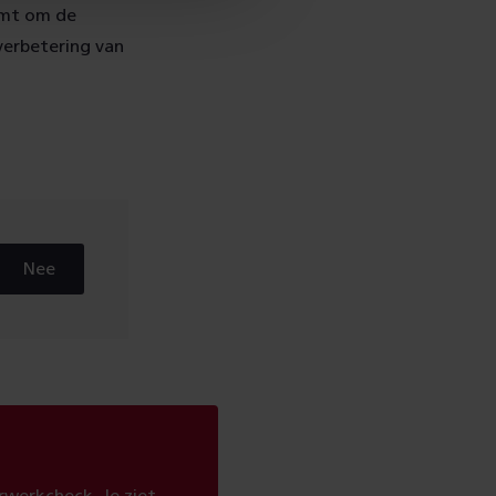
emt om de
verbetering van
Nee