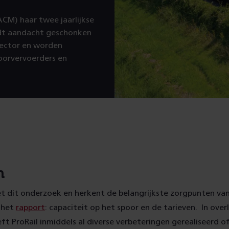
CM) haar twee jaarlijkse
rdt aandacht geschonken
sector en worden
oorvervoerders en
n
 met dit onderzoek en herkent de belangrijkste zorgpunten va
t het
rapport
: capaciteit op het spoor en de tarieven. In ove
ft ProRail inmiddels al diverse verbeteringen gerealiseerd o