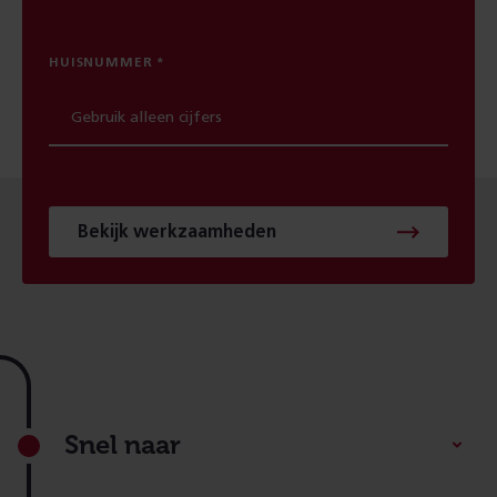
HUISNUMMER
Bekijk werkzaamheden
Footer
Snel naar