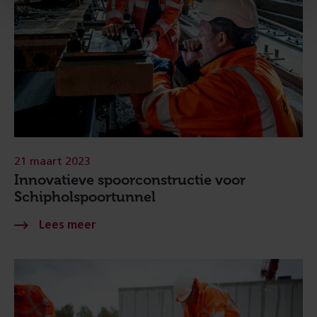
21 maart 2023
Innovatieve spoorconstructie voor
Schipholspoortunnel