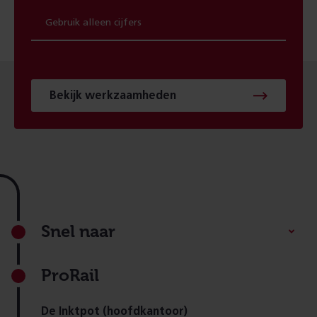
Bekijk werkzaamheden
Footer
Snel naar
ProRail
De Inktpot (hoofdkantoor)