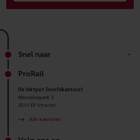
Footer
Snel naar
ProRail
De Inktpot (hoofdkantoor)
Moreelsepark 3
3511 EP Utrecht
Alle kantoren