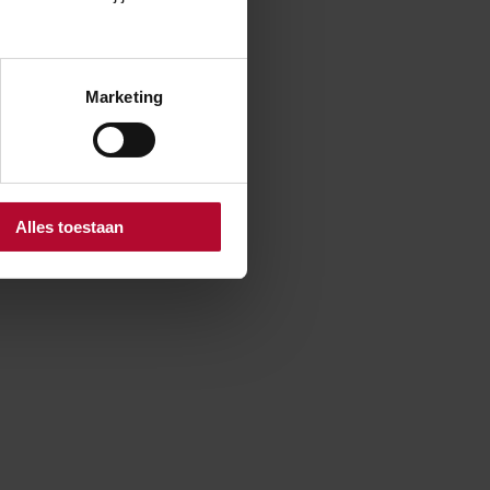
, maar helaas
Marketing
Alles toestaan