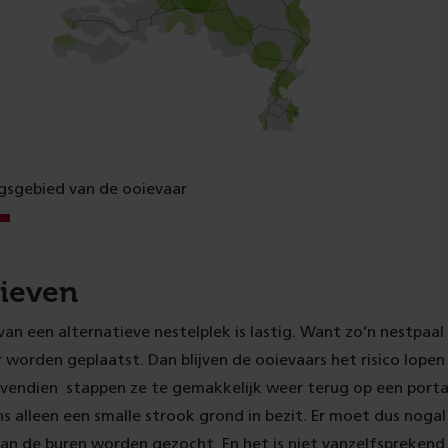
ngsgebied van de ooievaar
tieven
an een alternatieve nestelplek is lastig. Want zo’n nestpaal
 worden geplaatst. Dan blijven de ooievaars het risico lop
vendien stappen ze te gemakkelijk weer terug op een portaa
 alleen een smalle strook grond in bezit. Er moet dus nogal
van de buren worden gezocht. En het is niet vanzelfsprekend