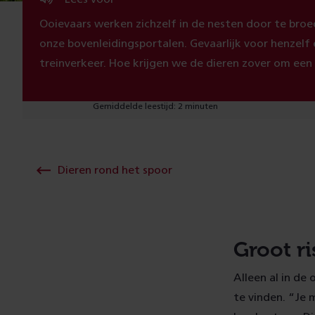
Ooievaars werken zichzelf in de nesten door te broe
onze bovenleidingsportalen. Gevaarlijk voor henzelf e
treinverkeer. Hoe krijgen we de dieren zover om een v
Gemiddelde leestijd: 2 minuten
Dieren rond het spoor
Groot ri
Alleen al in de
te vinden. “Je 