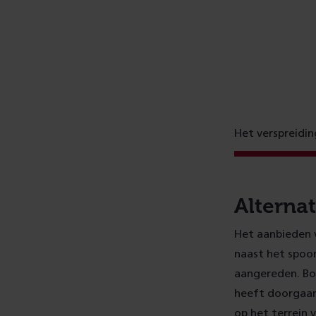
Het verspreidi
Alterna
Het aanbieden v
naast het spoor
aangereden. Bo
heeft doorgaans
op het terrein 