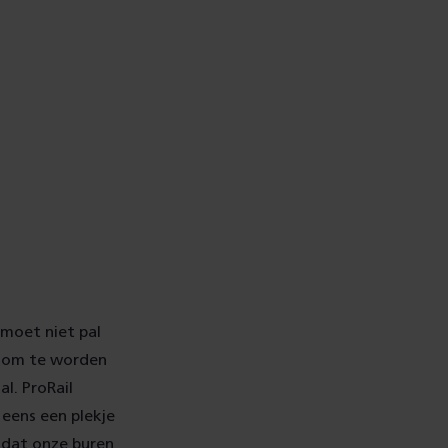
 moet niet pal
en om te worden
l. ProRail
 eens een plekje
 dat onze buren