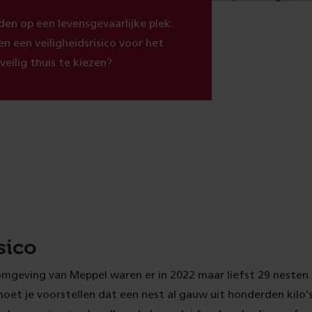
den op een levensgevaarlijke plek:
n een veiligheidsrisico voor het
eilig thuis te kiezen?
sico
 omgeving van Meppel waren er in 2022 maar liefst 29 nesten 
moet je voorstellen dat een nest al gauw uit honderden kilo’