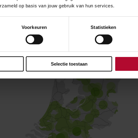
erzameld op basis van jouw gebruik van hun services.
evaarspopulatie en broeden ze in grote getalen in ons land
de meest veilige en voor ons handig plekken.
Voorkeuren
Statistieken
Selectie toestaan