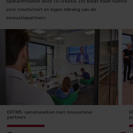
opdrachtnemer door co-creatie. Dit biedt meer ruimte
voor creativiteit en eigen inbreng van de
innovatiepartners.
ERTMS: samenwerken met innovatieve
E
partners
p