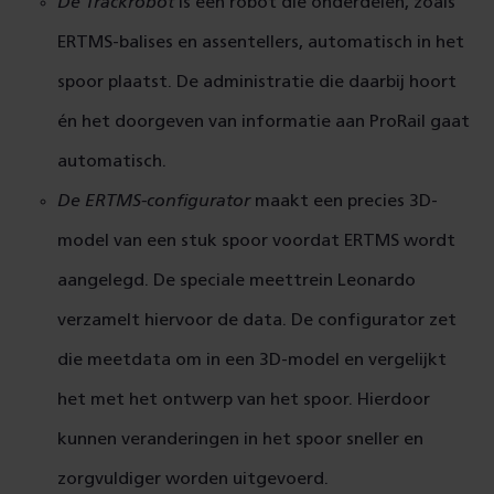
De Trackrobot
is een robot die onderdelen, zoals
ERTMS-balises en assentellers, automatisch in het
spoor plaatst. De administratie die daarbij hoort
én het doorgeven van informatie aan ProRail gaat
automatisch.
De ERTMS-configurator
maakt een precies 3D-
model van een stuk spoor voordat ERTMS wordt
aangelegd. De speciale meettrein Leonardo
verzamelt hiervoor de data. De configurator zet
die meetdata om in een 3D-model en vergelijkt
het met het ontwerp van het spoor. Hierdoor
kunnen veranderingen in het spoor sneller en
zorgvuldiger worden uitgevoerd.