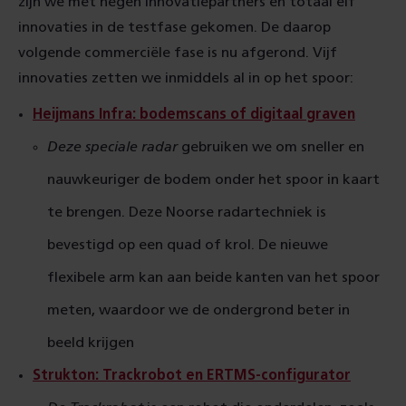
zijn we met negen innovatiepartners en totaal elf
innovaties in de testfase gekomen. De daarop
volgende commerciële fase is nu afgerond. Vijf
innovaties zetten we inmiddels al in op het spoor:
Heijmans Infra: bodemscans of digitaal graven
Deze speciale radar
gebruiken we om sneller en
nauwkeuriger de bodem onder het spoor in kaart
te brengen. Deze Noorse radartechniek is
bevestigd op een quad of krol. De nieuwe
flexibele arm kan aan beide kanten van het spoor
meten, waardoor we de ondergrond beter in
beeld krijgen
Strukton: Trackrobot en ERTMS-configurator