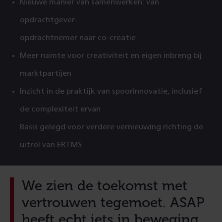
Nieuwe manier van samenwerken: van
opdrachtgever-
opdrachtnemer naar co-creatie
Meer ruimte voor creativiteit en eigen inbreng bij
marktpartijen
Inzicht in de praktijk van spoorinnovatie, inclusief
de complexiteit ervan
Basis gelegd voor verdere vernieuwing richting de
uitrol van ERTMS
We zien de toekomst met
vertrouwen tegemoet. ASAP
heeft echt iets in beweging