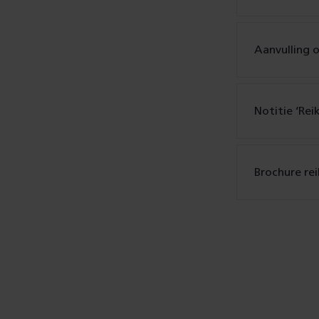
Aanvulling 
Notitie ‘Rei
Brochure rei