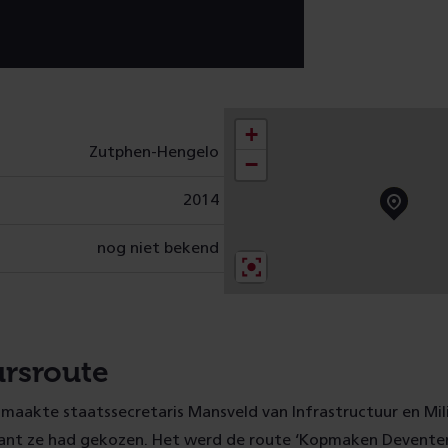
+
Zutphen-Hengelo
−
2014
nog niet bekend
rsroute
 maakte staatssecretaris Mansveld van Infrastructuur en Mi
iant ze had gekozen. Het werd de route ‘Kopmaken Deventer