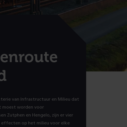
en­route
d
terie van Infrastructuur en Milieu dat
kt moest worden voor
en Zutphen en Hengelo, zijn er vier
 effecten op het milieu voor elke