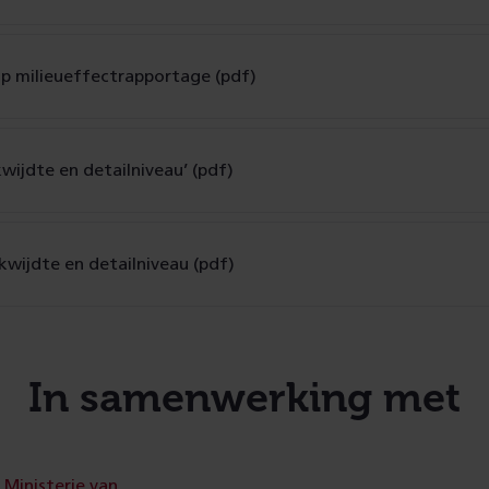
op milieueffectrapportage (pdf)
kwijdte en detailniveau’ (pdf)
kwijdte en detailniveau (pdf)
In samenwerking met
Ministerie van