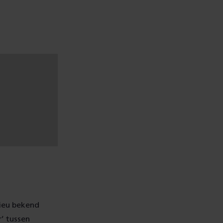
lieu bekend
’ tussen