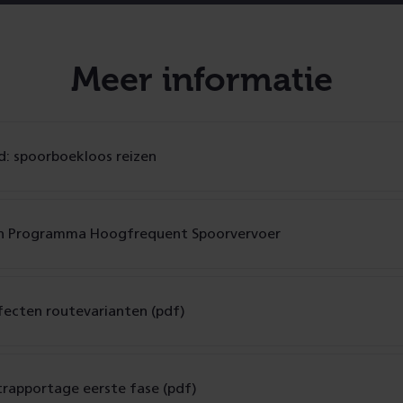
Meer informatie
d: spoorboekloos reizen
 Programma Hoogfrequent Spoorvervoer
fecten routevarianten (pdf)
trapportage eerste fase (pdf)