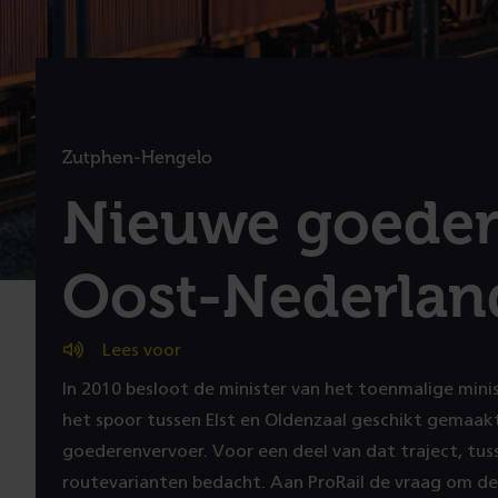
Zutphen-Hengelo
:
Nieuwe goeder
Oost-Nederlan
Lees voor
In 2010 besloot de minister van het toenmalige minis
het spoor tussen Elst en Oldenzaal geschikt gemaa
goederenvervoer. Voor een deel van dat traject, tuss
routevarianten bedacht. Aan ProRail de vraag om de