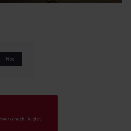
Nee
werkcheck. Je ziet