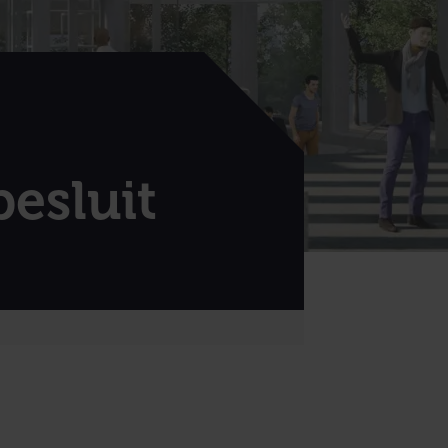
besluit