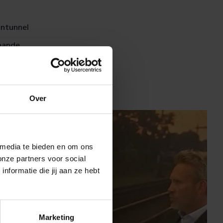
ontunnel
taande
.
Over
 media te bieden en om ons
onze partners voor social
formatie die jij aan ze hebt
Marketing