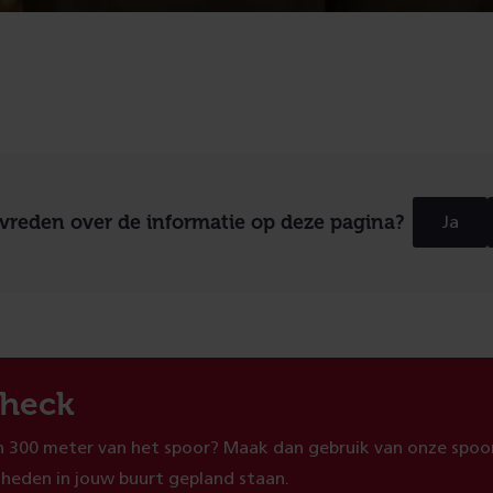
evreden over de informatie op deze pagina?
Ja
heck
 300 meter van het spoor? Maak dan gebruik van onze spoor
heden in jouw buurt gepland staan.