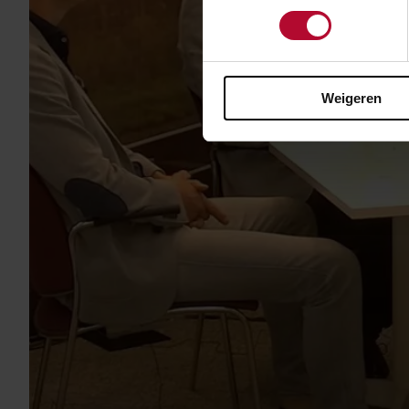
Weigeren
Gee