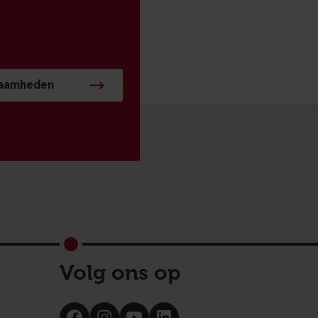
zaamheden
Volg ons op