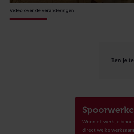
Video over de veranderingen
Ben je t
Spoorwerkc
Woon of werk je binnen
direct welke werkzaam