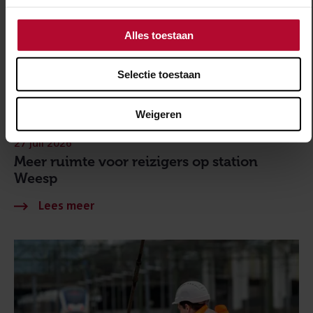
Alles toestaan
Selectie toestaan
Weigeren
27 juli 2026
Meer ruimte voor reizigers op station
Weesp