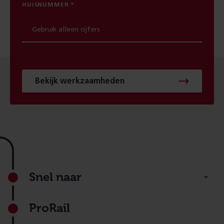
HUISNUMMER
Bekijk werkzaamheden
Footer
Snel naar
ProRail