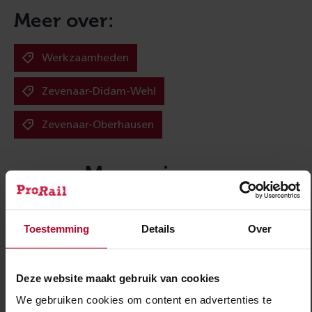
Meer over:
Werkzaamheden
Zevenaar-Didam-Wehl
Zevenaar-Oberhausen
Meer nieuws
Toestemming
Details
Over
Deze website maakt gebruik van cookies
We gebruiken cookies om content en advertenties te